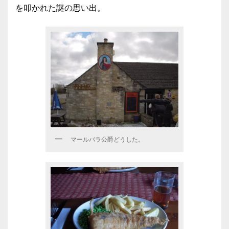
を叩かれた謎の思い出。
マールバラ公爵どうした。