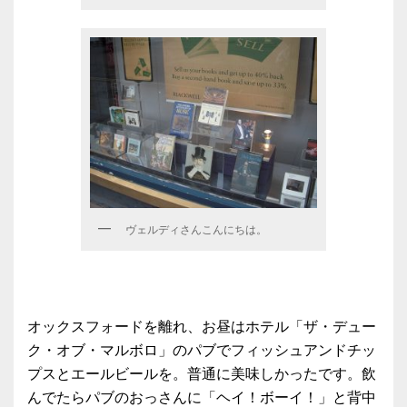
ヴェルディさんこんにちは。
オックスフォードを離れ、お昼はホテル「ザ・デュー
ク・オブ・マルボロ」のパブでフィッシュアンドチッ
プスとエールビールを。普通に美味しかったです。飲
んでたらパブのおっさんに「ヘイ！ボーイ！」と背中