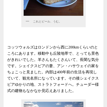
これとビール、うむ。
コッツウォルズはロンドンから西に200kmくらいのと
ころにあります。移動中も丘陵地帯で、とっても景色
がきれいでした。羊さんもたくさんいて、長閑な気分
です。シェイクスピアの妻、アン・ハサウェイの家を
ちょこっと見ました。内部は400年前の生活を再現し
ていて、観光名所になっています。その後シェイクス
ピアゆかりの地、ストラトフォードへ。チューダー様
式の建物もなかなか見応えありました。