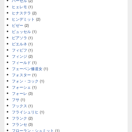
パーセル
(2)
ヒェレモ
(1)
ヒナステラ
(2)
ヒンデミット
(2)
ビゼー
(2)
ビュッセル
(1)
ピアソラ
(1)
ピエルネ
(1)
フィビフ
(1)
フィンジ
(2)
フィールド
(1)
フェーベン修道女
(1)
フォスター
(1)
フォン・コック
(1)
フォーシェ
(1)
フォーレ
(3)
フサ
(1)
フックス
(1)
フライシュリヒ
(1)
フランク
(2)
フランセ
(3)
フローラン・シュミット
(1)