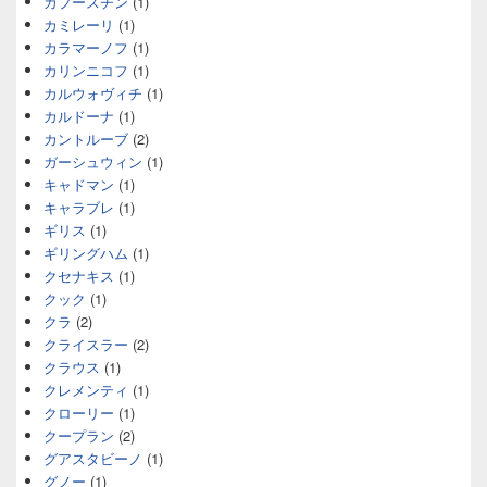
カプースチン
(1)
カミレーリ
(1)
カラマーノフ
(1)
カリンニコフ
(1)
カルウォヴィチ
(1)
カルドーナ
(1)
カントルーブ
(2)
ガーシュウィン
(1)
キャドマン
(1)
キャラブレ
(1)
ギリス
(1)
ギリングハム
(1)
クセナキス
(1)
クック
(1)
クラ
(2)
クライスラー
(2)
クラウス
(1)
クレメンティ
(1)
クローリー
(1)
クープラン
(2)
グアスタビーノ
(1)
グノー
(1)