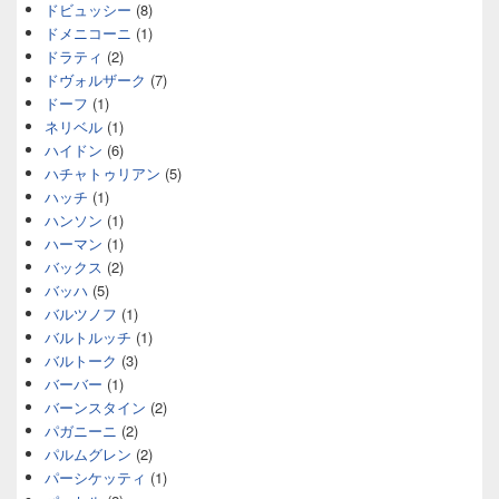
ドビュッシー
(8)
ドメニコーニ
(1)
ドラティ
(2)
ドヴォルザーク
(7)
ドーフ
(1)
ネリベル
(1)
ハイドン
(6)
ハチャトゥリアン
(5)
ハッチ
(1)
ハンソン
(1)
ハーマン
(1)
バックス
(2)
バッハ
(5)
バルツノフ
(1)
バルトルッチ
(1)
バルトーク
(3)
バーバー
(1)
バーンスタイン
(2)
パガニーニ
(2)
パルムグレン
(2)
パーシケッティ
(1)