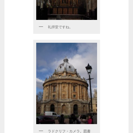
礼拝堂ですね。
ラドクリフ・カメラ。図書