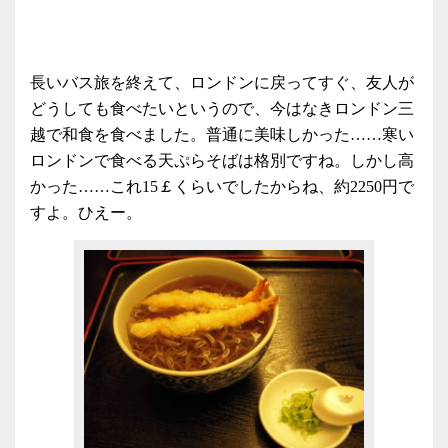
長いバス旅を終えて、ロンドンに戻ってすぐ、友人が
どうしても食べたいというので、今はなきロンドン三
越で和食を食べました。普通に美味しかった……寒い
ロンドンで食べる天ぷらそばは格別ですね。しかし高
かった……これ15￡くらいでしたからね、約2250円で
すよ。ひえー。