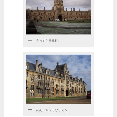
うっすら雪化粧。
ああ、頭良くなりそう。