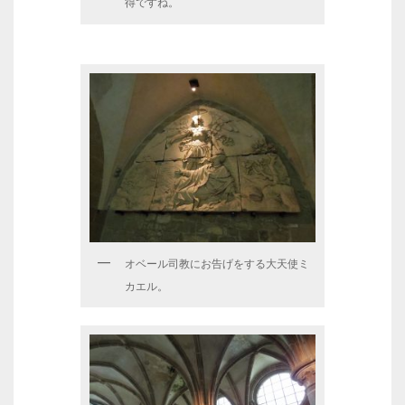
得ですね。
オベール司教にお告げをする大天使ミ
カエル。