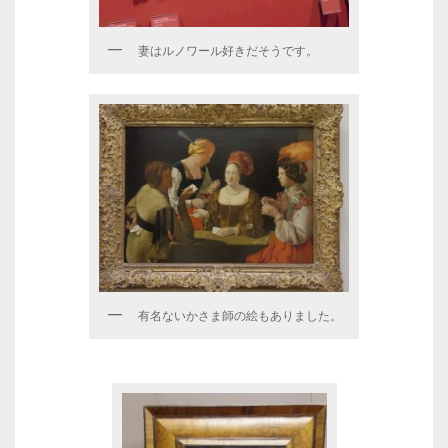
妻はルノワール好きだそうです。
有名ないかさま師の絵もありました。