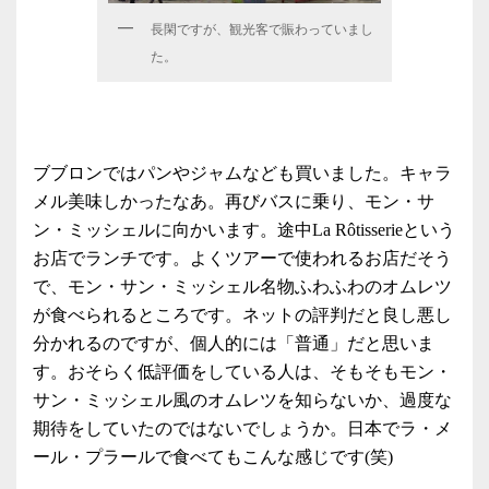
長閑ですが、観光客で賑わっていまし
た。
ブブロンではパンやジャムなども買いました。キャラ
メル美味しかったなあ。再びバスに乗り、モン・サ
ン・ミッシェルに向かいます。途中La Rôtisserieという
お店でランチです。よくツアーで使われるお店だそう
で、モン・サン・ミッシェル名物ふわふわのオムレツ
が食べられるところです。ネットの評判だと良し悪し
分かれるのですが、個人的には「普通」だと思いま
す。おそらく低評価をしている人は、そもそもモン・
サン・ミッシェル風のオムレツを知らないか、過度な
期待をしていたのではないでしょうか。日本でラ・メ
ール・プラールで食べてもこんな感じです(笑)