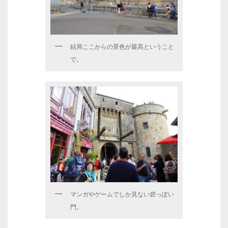
結局ここからの景色が最高ということ
で。
マンガやゲームでしか見ない砦っぽい
門。