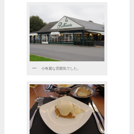
小奇麗な雰囲気でした。