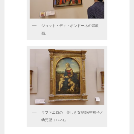
ジョット・ディ・ボンドーネの宗教
画。
ラファエロの「美しき女庭師(聖母子と
幼児聖ヨハネ)」