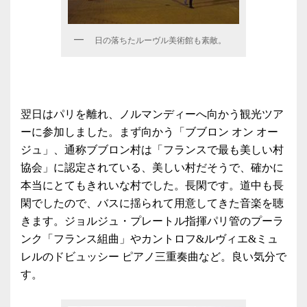
日の落ちたルーヴル美術館も素敵。
翌日はパリを離れ、ノルマンディーへ向かう観光ツア
ーに参加しました。まず向かう「ブブロン オン オー
ジュ」、通称ブブロン村は「フランスで最も美しい村
協会」に認定されている、美しい村だそうで、確かに
本当にとてもきれいな村でした。長閑です。道中も長
閑でしたので、バスに揺られて用意してきた音楽を聴
きます。ジョルジュ・プレートル指揮パリ管のプーラ
ンク「フランス組曲」やカントロフ&ルヴィエ&ミュ
レルのドビュッシー ピアノ三重奏曲など。良い気分で
す。