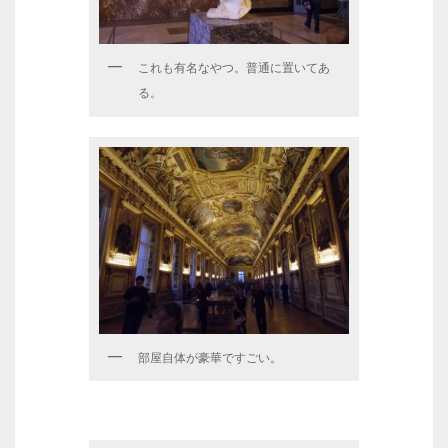
これも有名なやつ。普通に置いてあ
る。
部屋自体が豪華ですごい。