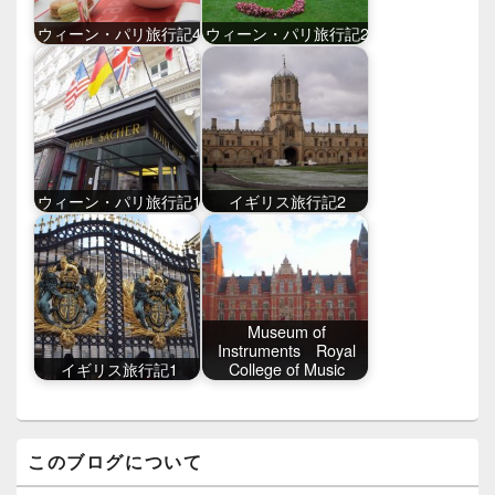
ウィーン・パリ旅行記4
ウィーン・パリ旅行記2
ウィーン・パリ旅行記1
イギリス旅行記2
Museum of
Instruments Royal
イギリス旅行記1
College of Music
メ
このブログについて
イ
ン