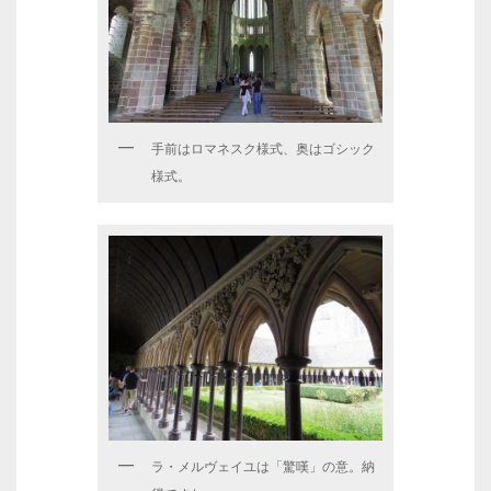
手前はロマネスク様式、奥はゴシック
様式。
ラ・メルヴェイユは「驚嘆」の意。納