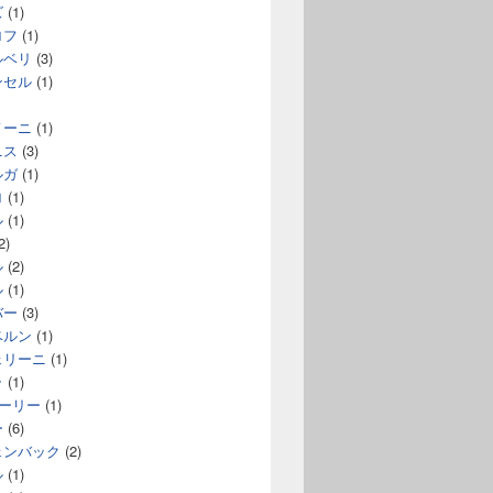
ズ
(1)
ロフ
(1)
ルベリ
(3)
ンセル
(1)
ノーニ
(1)
ニス
(3)
ルガ
(1)
ロ
(1)
ル
(1)
2)
ル
(2)
ル
(1)
バー
(3)
ベルン
(1)
ェリーニ
(1)
ラ
(1)
コーリー
(1)
ー
(6)
ェンバック
(2)
ル
(1)