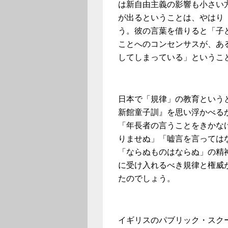
は新自由主義の影響も小さい
が出るということは、やはり
う。彼の言葉を借りると「子
ことへのコンセンサスが、あ
してしまっている」というこ
日本で「規律」の教育という
新館童子訓』を思い浮かべる
「年長者の言うことをきかな
りませぬ」「嘘言を言っては
「ならぬものはならぬ」の精
に受け入れるべき規律と権威
たのでしょう。
イギリスのパブリック・スク