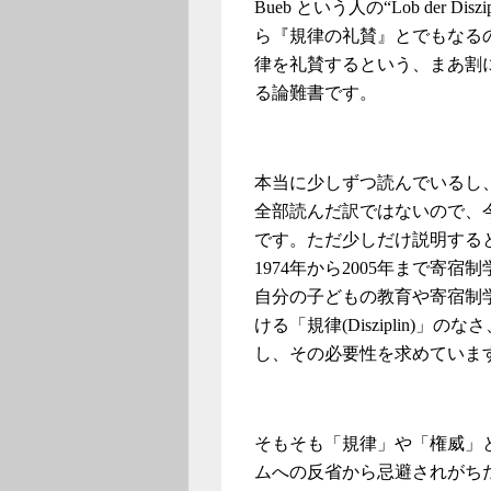
Bueb という人の“Lob der 
ら『規律の礼賛』とでもなる
律を礼賛するという、まあ割
る論難書です。
本当に少しずつ読んでいるし
全部読んだ訳ではないので、
です。ただ少しだけ説明すると、
1974年から2005年まで寄
自分の子どもの教育や寄宿制
ける「規律(Disziplin)」のな
し、その必要性を求めていま
そもそも「規律」や「権威」
ムへの反省から忌避されがち