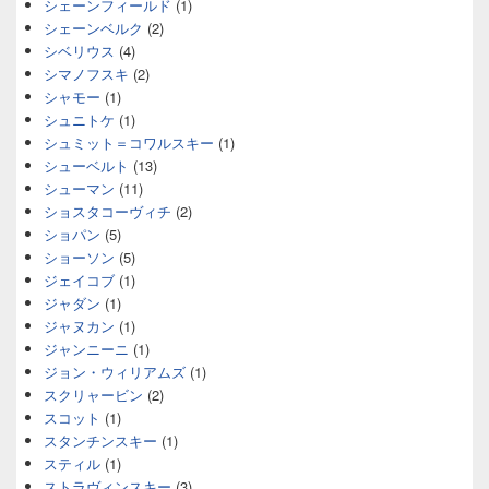
シェーンフィールド
(1)
シェーンベルク
(2)
シベリウス
(4)
シマノフスキ
(2)
シャモー
(1)
シュニトケ
(1)
シュミット＝コワルスキー
(1)
シューベルト
(13)
シューマン
(11)
ショスタコーヴィチ
(2)
ショパン
(5)
ショーソン
(5)
ジェイコブ
(1)
ジャダン
(1)
ジャヌカン
(1)
ジャンニーニ
(1)
ジョン・ウィリアムズ
(1)
スクリャービン
(2)
スコット
(1)
スタンチンスキー
(1)
スティル
(1)
ストラヴィンスキー
(3)