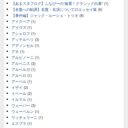
【あまスタブログ】ふなぴーの“厳選！クラシック白書”
(1)
【名盤への勧誘】名盤・名演についてのエッセイ集
(6)
【番外編】ジャック・ルーシェ・トリオ
(8)
アイクベア
(1)
アイヴズ
(1)
アシェロフ
(1)
アッテルベリ
(3)
アディンセル
(1)
アネ
(1)
アルビノーニ
(1)
アルベニス
(3)
アルベルガ
(1)
アルベロ
(1)
アーベル
(1)
イザイ
(2)
イベール
(2)
イルマル
(1)
ウェーバー
(3)
ウェーベルン
(1)
ウッチェリーニ
(1)
エスプラ
(1)