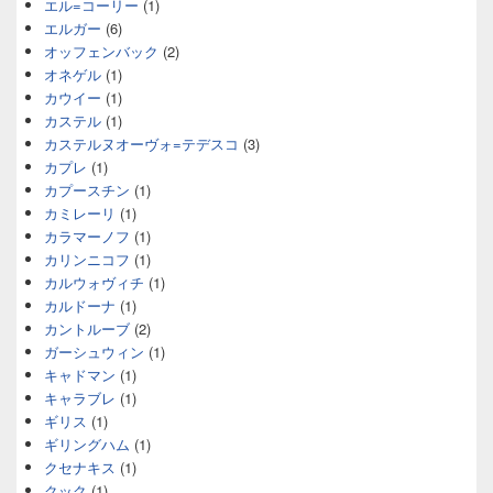
エル=コーリー
(1)
エルガー
(6)
オッフェンバック
(2)
オネゲル
(1)
カウイー
(1)
カステル
(1)
カステルヌオーヴォ=テデスコ
(3)
カプレ
(1)
カプースチン
(1)
カミレーリ
(1)
カラマーノフ
(1)
カリンニコフ
(1)
カルウォヴィチ
(1)
カルドーナ
(1)
カントルーブ
(2)
ガーシュウィン
(1)
キャドマン
(1)
キャラブレ
(1)
ギリス
(1)
ギリングハム
(1)
クセナキス
(1)
クック
(1)