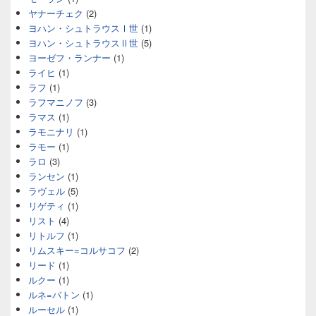
ヤナーチェク
(2)
ヨハン・シュトラウスⅠ世
(1)
ヨハン・シュトラウスⅡ世
(5)
ヨーゼフ・ランナー
(1)
ライヒ
(1)
ラフ
(1)
ラフマニノフ
(3)
ラマス
(1)
ラモニナリ
(1)
ラモー
(1)
ラロ
(3)
ランセン
(1)
ラヴェル
(5)
リゲティ
(1)
リスト
(4)
リトルフ
(1)
リムスキー=コルサコフ
(2)
リード
(1)
ルクー
(1)
ルネ=バトン
(1)
ルーセル
(1)