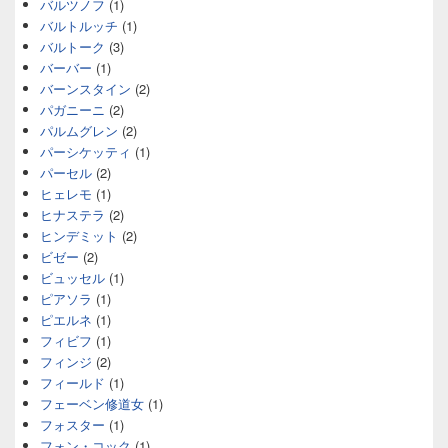
バルツノフ
(1)
バルトルッチ
(1)
バルトーク
(3)
バーバー
(1)
バーンスタイン
(2)
パガニーニ
(2)
パルムグレン
(2)
パーシケッティ
(1)
パーセル
(2)
ヒェレモ
(1)
ヒナステラ
(2)
ヒンデミット
(2)
ビゼー
(2)
ビュッセル
(1)
ピアソラ
(1)
ピエルネ
(1)
フィビフ
(1)
フィンジ
(2)
フィールド
(1)
フェーベン修道女
(1)
フォスター
(1)
フォン・コック
(1)