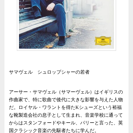
サマヴェル シュロップシャーの若者
アーサー・サマヴェル（サマーヴェル）はイギリスの
作曲家で、特に歌曲で後代に大きな影響を与えた人物
だ。ロイヤル・ワラントを得たKシューズという裕福
な靴製造会社の息子として生まれ、音楽学校に通って
からはスタンフォードやキール、パリーと言った、英
国クラシック音楽の先駆者たちに学んだ。