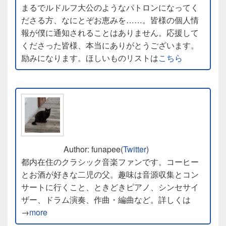
まるでルドルフ大公のようなパトロンになってく
ださる方、なにとぞお恵みを……。皆様の個人情
報が僕に通知されることはありません。応援して
くださった皆様、本当にありがとうございます。
励みになります。ほしいものリストは
こちら
Author: funapee(
Twitter
)
都内在住のクラシック音楽ファンです。コーヒー
とお酒が好きな二児の父。趣味は音源収集とコン
サートに行くこと、ときどきピアノ、シンセサイ
ザー、ドラム演奏、作曲・編曲など。詳しくは
→
more