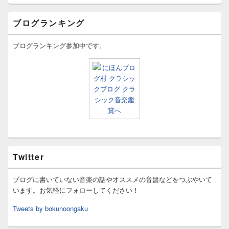
ブログランキング
ブログランキング参加中です。
Twitter
ブログに書いていない音楽の話やオススメの音盤などをつぶやいて
います。お気軽にフォローしてください！
Tweets by bokunoongaku