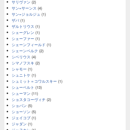
サリヴァン
(2)
サン=サーンス
(4)
サン=ジョルジュ
(1)
ザバ
(1)
ザルトリウス
(1)
シェーグレン
(1)
シェーファー
(1)
シェーンフィールド
(1)
シェーンベルク
(2)
シベリウス
(4)
シマノフスキ
(2)
シャモー
(1)
シュニトケ
(1)
シュミット＝コワルスキー
(1)
シューベルト
(13)
シューマン
(11)
ショスタコーヴィチ
(2)
ショパン
(5)
ショーソン
(5)
ジェイコブ
(1)
ジャダン
(1)
ジャヌカン
(1)