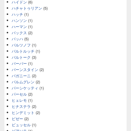
ハイドン
(6)
ハチャトゥリアン
(5)
ハッチ
(1)
ハンソン
(1)
ハーマン
(1)
バックス
(2)
バッハ
(5)
バルツノフ
(1)
バルトルッチ
(1)
バルトーク
(3)
バーバー
(1)
バーンスタイン
(2)
パガニーニ
(2)
パルムグレン
(2)
パーシケッティ
(1)
パーセル
(2)
ヒェレモ
(1)
ヒナステラ
(2)
ヒンデミット
(2)
ビゼー
(2)
ビュッセル
(1)
ピアソラ
(1)