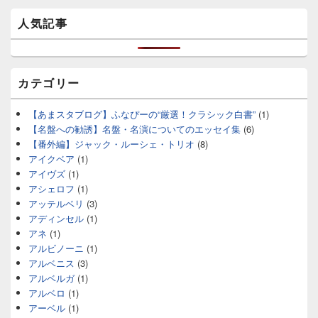
人気記事
カテゴリー
【あまスタブログ】ふなぴーの“厳選！クラシック白書”
(1)
【名盤への勧誘】名盤・名演についてのエッセイ集
(6)
【番外編】ジャック・ルーシェ・トリオ
(8)
アイクベア
(1)
アイヴズ
(1)
アシェロフ
(1)
アッテルベリ
(3)
アディンセル
(1)
アネ
(1)
アルビノーニ
(1)
アルベニス
(3)
アルベルガ
(1)
アルベロ
(1)
アーベル
(1)