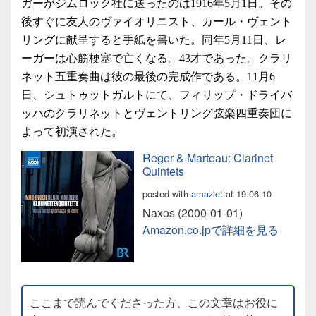
ガーがジムロック社に送ったのは1916年5月1日。その
後すぐに友人のヴァイオリニスト、カール・ヴェント
リングに献呈すると手紙を書いた。同年5月11日、レ
ーガーは心筋梗塞で亡くなる。43才であった。クラリ
ネット五重奏曲は彼の最後の完成作である。11月6
日、シュトゥットガルトにて、フィリップ・ドライバ
ッハのクラリネットとヴェントリング弦楽四重奏団に
よって初演された。
Reger & Marteau: Clarinet
Quintets
posted with
amazlet
at 19.06.10
Naxos (2000-01-01)
Amazon.co.jpで詳細を見る
ここまで読んでくださった方、この文章はお役に