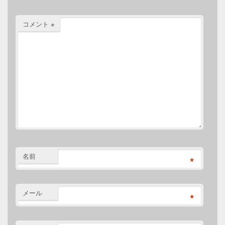
コメント
※
名前
*
メール
*