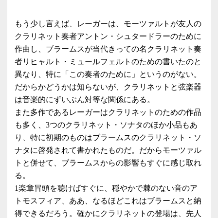
もう少し言えば、レーガーは、モーツァルトが友人の
クラリネット奏者アントン・シュタードラーのために
作曲し、ブラームスが当代きっての名クラリネット奏
者リヒャルト・ミュールフェルトのための書いたのと
異なり、特に「この奏者のために」というのがない。
だからかどうかは知らないが、クラリネットと弦楽器
は音楽的にずいぶん対等な関係にある。
また多作であるレーガーはクラリネットのための作品
も多く、3つのクラリネット・ソナタのほか小品もあ
り、特に初期のものはブラームスのクラリネット・ソ
ナタに啓発されて書かれたものだ。だからモーツァル
トと併せて、ブラームスからの影響もすぐに感じ取れ
る。
1楽章冒頭を聴けばすぐに、穏やかで棘のない音のア
トモスフィア、ああ、なるほどこれはブラームスと納
得できるだろう。確かにクラリネットの登場は、先人