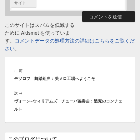
サイト
このサイトはスパムを低減する
ために Akismet を使っていま
す。
コメントデータの処理方法の詳細はこちらをご覧くだ
さい
。
投
稿
前
←
前
ナ
モソロフ 舞踏組曲：美メロ工場へようこそ
の
ビ
投
ゲ
次
次
→
稿:
ー
ヴォーン=ウィリアムズ チューバ協奏曲：追究のコンチェ
の
シ
ルト
投
ョ
稿:
ン
メ
このブログについて