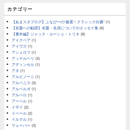
カテゴリー
【あまスタブログ】ふなぴーの“厳選！クラシック白書”
(1)
【名盤への勧誘】名盤・名演についてのエッセイ集
(6)
【番外編】ジャック・ルーシェ・トリオ
(8)
アイクベア
(1)
アイヴズ
(1)
アシェロフ
(1)
アッテルベリ
(3)
アディンセル
(1)
アネ
(1)
アルビノーニ
(1)
アルベニス
(3)
アルベルガ
(1)
アルベロ
(1)
アーベル
(1)
イザイ
(2)
イベール
(2)
イルマル
(1)
ウェーバー
(3)