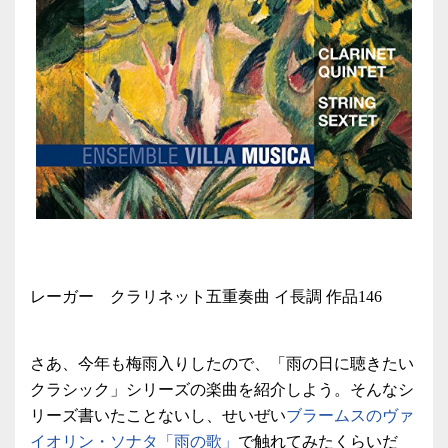
レーガー クラリネット五重奏曲 イ長調 作品146
さあ、今年も梅雨入りしたので、「雨の日に聴きたい
クラシック」シリーズの楽曲を紹介しよう。そんなシ
リーズ書いたことないし、せいぜい
ブラームスのヴァ
イオリン・ソナタ「雨の歌」
で触れてみたくらいだ