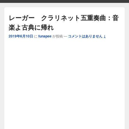
レーガー クラリネット五重奏曲：音
楽よ古典に帰れ
2019年6月10日
に
funapee
が投稿
—
コメントはありません ↓