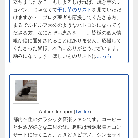
立ちましたか？ もしよろしければ、焼き芋のシ
ョパン、じゃなくて
干し芋のリスト
を見ていただ
けますか？ ブログ著者を応援してくださる方、
まるでルドルフ大公のようなパトロンになってく
ださる方、なにとぞお恵みを……。皆様の個人情
報が僕に通知されることはありません。応援して
くださった皆様、本当にありがとうございます。
励みになります。ほしいものリストは
こちら
Author: funapee(
Twitter
)
都内在住のクラシック音楽ファンです。コーヒー
とお酒が好きな二児の父。趣味は音源収集とコン
サートに行くこと、ときどきピアノ、シンセサイ