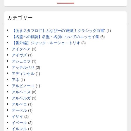
カテゴリー
【あまスタブログ】ふなぴーの“厳選！クラシック白書”
(1)
【名盤への勧誘】名盤・名演についてのエッセイ集
(6)
【番外編】ジャック・ルーシェ・トリオ
(8)
アイクベア
(1)
アイヴズ
(1)
アシェロフ
(1)
アッテルベリ
(3)
アディンセル
(1)
アネ
(1)
アルビノーニ
(1)
アルベニス
(3)
アルベルガ
(1)
アルベロ
(1)
アーベル
(1)
イザイ
(2)
イベール
(2)
イルマル
(1)