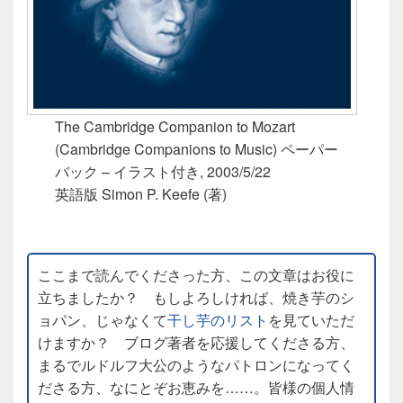
The Cambridge Companion to Mozart
(Cambridge Companions to Music) ペーパー
バック – イラスト付き, 2003/5/22
英語版 Simon P. Keefe (著)
ここまで読んでくださった方、この文章はお役に
立ちましたか？ もしよろしければ、焼き芋のシ
ョパン、じゃなくて
干し芋のリスト
を見ていただ
けますか？ ブログ著者を応援してくださる方、
まるでルドルフ大公のようなパトロンになってく
ださる方、なにとぞお恵みを……。皆様の個人情