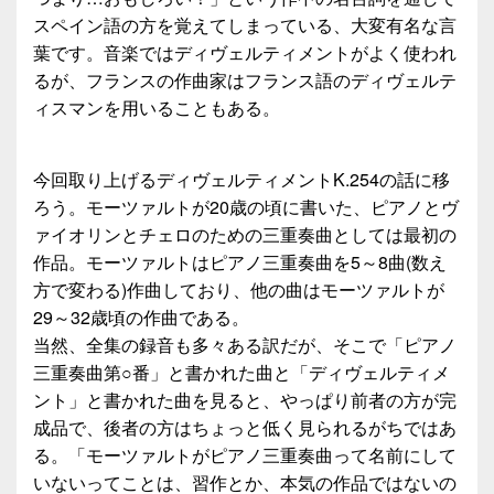
スペイン語の方を覚えてしまっている、大変有名な言
葉です。音楽ではディヴェルティメントがよく使われ
るが、フランスの作曲家はフランス語のディヴェルテ
ィスマンを用いることもある。
今回取り上げるディヴェルティメントK.254の話に移
ろう。モーツァルトが20歳の頃に書いた、ピアノとヴ
ァイオリンとチェロのための三重奏曲としては最初の
作品。モーツァルトはピアノ三重奏曲を5～8曲(数え
方で変わる)作曲しており、他の曲はモーツァルトが
29～32歳頃の作曲である。
当然、全集の録音も多々ある訳だが、そこで「ピアノ
三重奏曲第○番」と書かれた曲と「ディヴェルティメ
ント」と書かれた曲を見ると、やっぱり前者の方が完
成品で、後者の方はちょっと低く見られるがちではあ
る。「モーツァルトがピアノ三重奏曲って名前にして
いないってことは、習作とか、本気の作品ではないの