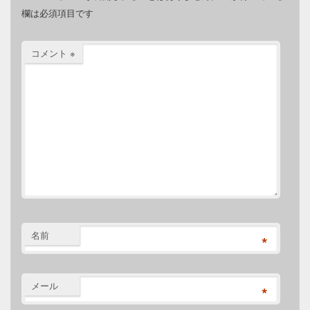
欄は必須項目です
コメント
※
名前
*
メール
*