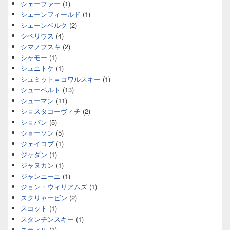
シェーファー
(1)
シェーンフィールド
(1)
シェーンベルク
(2)
シベリウス
(4)
シマノフスキ
(2)
シャモー
(1)
シュニトケ
(1)
シュミット＝コワルスキー
(1)
シューベルト
(13)
シューマン
(11)
ショスタコーヴィチ
(2)
ショパン
(5)
ショーソン
(5)
ジェイコブ
(1)
ジャダン
(1)
ジャヌカン
(1)
ジャンニーニ
(1)
ジョン・ウィリアムズ
(1)
スクリャービン
(2)
スコット
(1)
スタンチンスキー
(1)
スティル
(1)