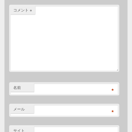
コメント
※
名前
*
メール
*
サイト