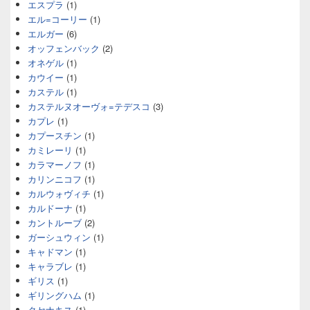
エスプラ
(1)
エル=コーリー
(1)
エルガー
(6)
オッフェンバック
(2)
オネゲル
(1)
カウイー
(1)
カステル
(1)
カステルヌオーヴォ=テデスコ
(3)
カプレ
(1)
カプースチン
(1)
カミレーリ
(1)
カラマーノフ
(1)
カリンニコフ
(1)
カルウォヴィチ
(1)
カルドーナ
(1)
カントルーブ
(2)
ガーシュウィン
(1)
キャドマン
(1)
キャラブレ
(1)
ギリス
(1)
ギリングハム
(1)
クセナキス
(1)