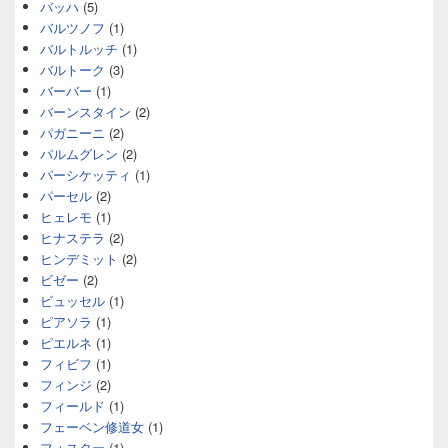
バッハ
(5)
バルツノフ
(1)
バルトルッチ
(1)
バルトーク
(3)
バーバー
(1)
バーンスタイン
(2)
パガニーニ
(2)
パルムグレン
(2)
パーシケッティ
(1)
パーセル
(2)
ヒェレモ
(1)
ヒナステラ
(2)
ヒンデミット
(2)
ビゼー
(2)
ビュッセル
(1)
ピアソラ
(1)
ピエルネ
(1)
フィビフ
(1)
フィンジ
(2)
フィールド
(1)
フェーベン修道女
(1)
フォスター
(1)