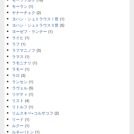
モーラン
(1)
ヤナーチェク
(2)
ヨハン・シュトラウスⅠ世
(1)
ヨハン・シュトラウスⅡ世
(5)
ヨーゼフ・ランナー
(1)
ライヒ
(1)
ラフ
(1)
ラフマニノフ
(3)
ラマス
(1)
ラモニナリ
(1)
ラモー
(1)
ラロ
(3)
ランセン
(1)
ラヴェル
(5)
リゲティ
(1)
リスト
(4)
リトルフ
(1)
リムスキー=コルサコフ
(2)
リード
(1)
ルクー
(1)
ルネ=バトン
(1)