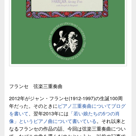
フランセ 弦楽三重奏曲
2012年がジャン・フランセ(1912-1997)の生誕100周
年だった。そのときに
ピアノ三重奏曲についてブログ
を書いて
、翌年2013年には
「若い娘たちの5つの肖
像」というピアノ曲について書いている
。それ以来と
なるフランセの作品の話、今回は弦楽三重奏曲につい