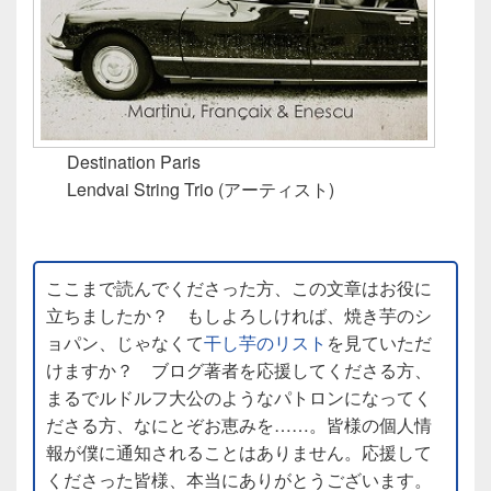
Destination Paris
Lendvai String Trio (アーティスト)
ここまで読んでくださった方、この文章はお役に
立ちましたか？ もしよろしければ、焼き芋のシ
ョパン、じゃなくて
干し芋のリスト
を見ていただ
けますか？ ブログ著者を応援してくださる方、
まるでルドルフ大公のようなパトロンになってく
ださる方、なにとぞお恵みを……。皆様の個人情
報が僕に通知されることはありません。応援して
くださった皆様、本当にありがとうございます。