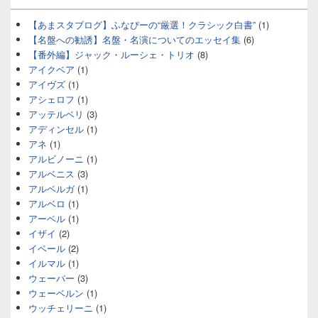
【あまスタブログ】ふなぴーの“厳選！クラシック白書”
(1)
【名盤への勧誘】名盤・名演についてのエッセイ集
(6)
【番外編】ジャック・ルーシェ・トリオ
(8)
アイクベア
(1)
アイヴズ
(1)
アシェロフ
(1)
アッテルベリ
(3)
アディンセル
(1)
アネ
(1)
アルビノーニ
(1)
アルベニス
(3)
アルベルガ
(1)
アルベロ
(1)
アーベル
(1)
イザイ
(2)
イベール
(2)
イルマル
(1)
ウェーバー
(3)
ウェーベルン
(1)
ウッチェリーニ
(1)