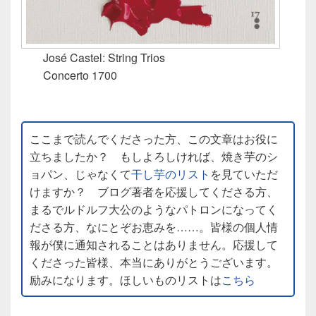
José Castel: String Trios
Concerto 1700
ここまで読んでくださった方、この文章はお役に
立ちましたか？ もしよろしければ、焼き芋のシ
ョパン、じゃなくて
干し芋のリスト
を見ていただ
けますか？ ブログ著者を応援してくださる方、
まるでルドルフ大公のようなパトロンになってく
ださる方、なにとぞお恵みを……。皆様の個人情
報が僕に通知されることはありません。応援して
くださった皆様、本当にありがとうございます。
励みになります。ほしいものリストは
こちら