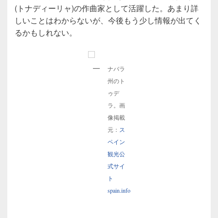
(トナディーリャ)の作曲家として活躍した。あまり詳
しいことはわからないが、今後もう少し情報が出てく
るかもしれない。
ナバラ
州のト
ゥデ
ラ。画
像掲載
元：
ス
ペイン
観光公
式サイ
ト
spain.info