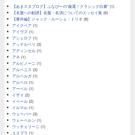
【あまスタブログ】ふなぴーの“厳選！クラシック白書”
(1)
【名盤への勧誘】名盤・名演についてのエッセイ集
(6)
【番外編】ジャック・ルーシェ・トリオ
(8)
アイクベア
(1)
アイヴズ
(1)
アシェロフ
(1)
アッテルベリ
(3)
アディンセル
(1)
アネ
(1)
アルビノーニ
(1)
アルベニス
(3)
アルベルガ
(1)
アルベロ
(1)
アーベル
(1)
イザイ
(2)
イベール
(2)
イルマル
(1)
ウェーバー
(3)
ウェーベルン
(1)
ウッチェリーニ
(1)
エスプラ
(1)