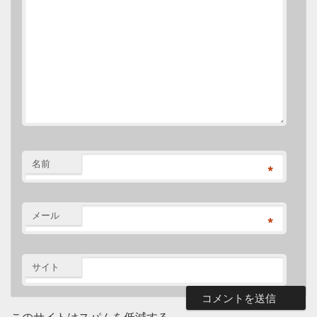
名前
*
メール
*
サイト
このサイトはスパムを低減する