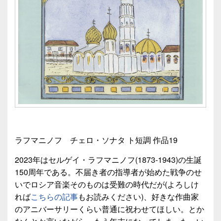
ラフマニノフ チェロ・ソナタ ト短調 作品19
2023年はセルゲイ・ラフマニノフ(1873-1943)の生誕
150周年である。不届き者の指導者が始めた戦争のせ
いでロシア音楽そのものは受難の時代だが(よろしけ
れば
こちらの記事
もお読みください)、好きな作曲家
のアニバーサリーくらい普通に祝わせてほしい。とか