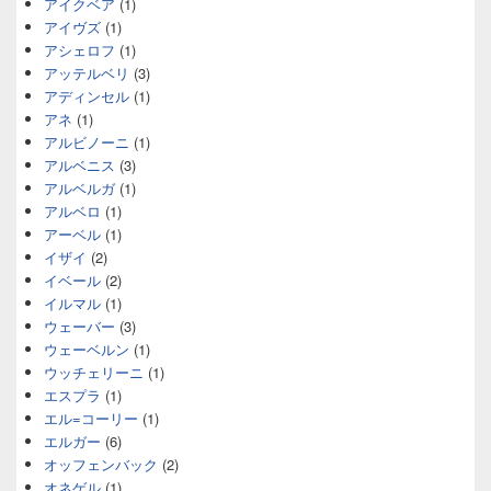
アイクベア
(1)
アイヴズ
(1)
アシェロフ
(1)
アッテルベリ
(3)
アディンセル
(1)
アネ
(1)
アルビノーニ
(1)
アルベニス
(3)
アルベルガ
(1)
アルベロ
(1)
アーベル
(1)
イザイ
(2)
イベール
(2)
イルマル
(1)
ウェーバー
(3)
ウェーベルン
(1)
ウッチェリーニ
(1)
エスプラ
(1)
エル=コーリー
(1)
エルガー
(6)
オッフェンバック
(2)
オネゲル
(1)