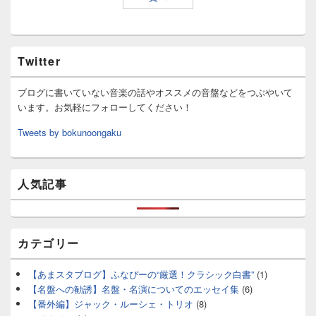
Twitter
ブログに書いていない音楽の話やオススメの音盤などをつぶやいて
います。お気軽にフォローしてください！
Tweets by bokunoongaku
人気記事
カテゴリー
【あまスタブログ】ふなぴーの“厳選！クラシック白書”
(1)
【名盤への勧誘】名盤・名演についてのエッセイ集
(6)
【番外編】ジャック・ルーシェ・トリオ
(8)