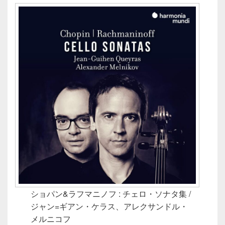
ショパン&ラフマニノフ : チェロ・ソナタ集 /
ジャン=ギアン・ケラス、アレクサンドル・
メルニコフ