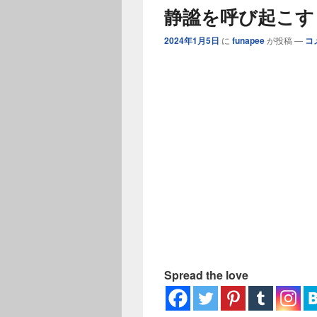
ー
静謐を呼び起こす
2024年1月5日
に
funapee
が投稿
—
コ
Spread the love