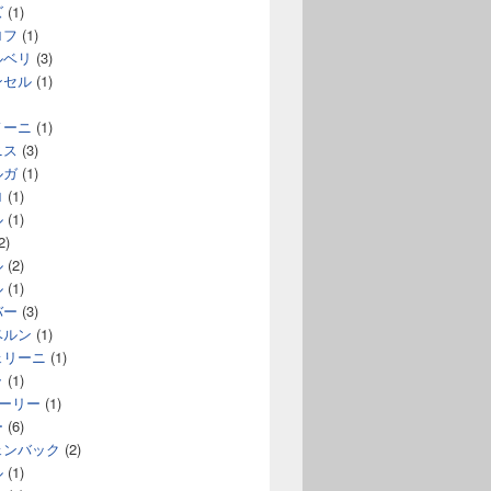
ズ
(1)
ロフ
(1)
ルベリ
(3)
ンセル
(1)
ノーニ
(1)
ニス
(3)
ルガ
(1)
ロ
(1)
ル
(1)
2)
ル
(2)
ル
(1)
バー
(3)
ベルン
(1)
ェリーニ
(1)
ラ
(1)
コーリー
(1)
ー
(6)
ェンバック
(2)
ル
(1)