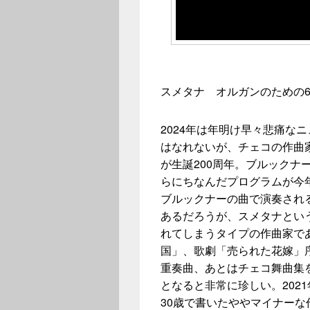
スメタナ オルガンのための
2024年は年明け早々悲痛な
はなれないが、チェコの作曲家ベ
が生誕200周年。ブルックナ
らにちなんだプログラムが今
ブルックナーの曲で演奏され
あるだろうが、スメタナとい
れてしまうタイプの作曲家で
国」、歌劇「売られた花嫁」
重奏曲、あとはチェコ舞曲集
となると非常に珍しい。202
30歳で書いたややマイナー