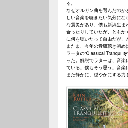
る。
なぜオルガン曲を選んだのか
しい音楽を聴きたい気分にな
な震災があり、僕も新潟生ま
合ったりしていたが、ともか
に何を聴いたって自由だが、
またま、今年の音盤聴き初め
ラータの“Classical Tran
った。解説でラターは、音楽
ている。僕もそう思う。音楽
また静かに、穏やかにする力