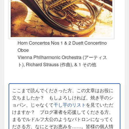
Horn Concertos Nos 1 & 2 Duett Concertino
Oboe
Vienna Philharmonic Orchestra (アーティス
ト), Richard Strauss (作曲), & 1 その他
ここまで読んでくださった方、この文章はお役に
立ちましたか？ もしよろしければ、焼き芋のシ
ョパン、じゃなくて
干し芋のリスト
を見ていただ
けますか？ ブログ著者を応援してくださる方、
まるでルドルフ大公のようなパトロンになってく
ださる方、なにとぞお恵みを……。皆様の個人情