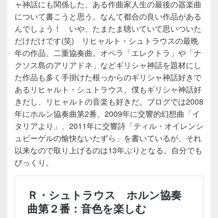
ャ神話にも関係した、ある作曲家人生の最後の器楽曲
について書こうと思う。なんて都合の良い作品がある
んでしょう！ いや、たまたま聴いていて思いついた
だけだけです(笑) リヒャルト・シュトラウスの最晩
年の作品、二重協奏曲。オペラ「エレクトラ」や「ナ
クソス島のアリアドネ」などギリシャ神話を題材にし
た作品も多く手掛けた根っからのギリシャ神話好きで
あるリヒャルト・シュトラウス、僕もギリシャ神話好
きだし、リヒャルトの音楽も好きだ。ブログでは2008
年にホルン協奏曲第2番、2009年に交響的幻想曲「イ
タリアより」、2011年に交響詩「ティル・オイレンシ
ュピーゲルの愉快ないたずら」を書いているが、それ
以来なので取り上げるのは13年ぶりとなる。自分でも
びっくり。