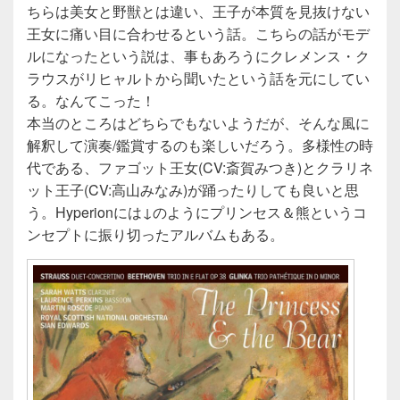
ちらは美女と野獣とは違い、王子が本質を見抜けない
王女に痛い目に合わせるという話。こちらの話がモデ
ルになったという説は、事もあろうにクレメンス・ク
ラウスがリヒャルトから聞いたという話を元にしてい
る。なんてこった！
本当のところはどちらでもないようだが、そんな風に
解釈して演奏/鑑賞するのも楽しいだろう。多様性の時
代である、ファゴット王女(CV:斎賀みつき)とクラリネ
ット王子(CV:高山みなみ)が踊ったりしても良いと思
う。Hyperionには↓のようにプリンセス＆熊というコ
ンセプトに振り切ったアルバムもある。