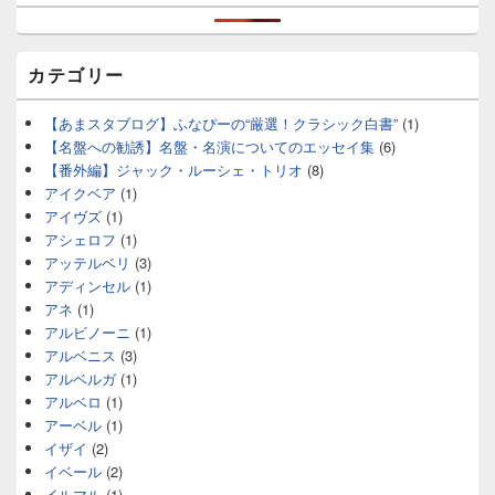
カテゴリー
【あまスタブログ】ふなぴーの“厳選！クラシック白書”
(1)
【名盤への勧誘】名盤・名演についてのエッセイ集
(6)
【番外編】ジャック・ルーシェ・トリオ
(8)
アイクベア
(1)
アイヴズ
(1)
アシェロフ
(1)
アッテルベリ
(3)
アディンセル
(1)
アネ
(1)
アルビノーニ
(1)
アルベニス
(3)
アルベルガ
(1)
アルベロ
(1)
アーベル
(1)
イザイ
(2)
イベール
(2)
イルマル
(1)