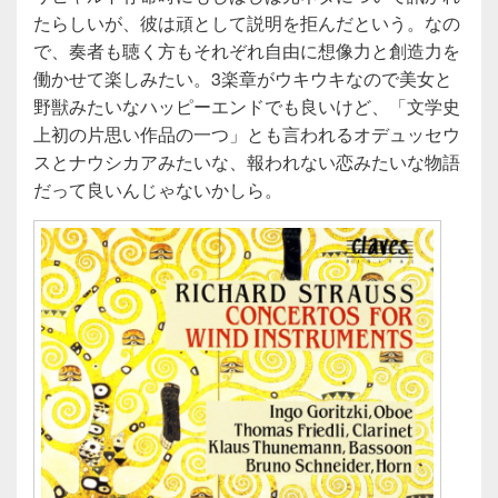
たらしいが、彼は頑として説明を拒んだという。なの
で、奏者も聴く方もそれぞれ自由に想像力と創造力を
働かせて楽しみたい。3楽章がウキウキなので美女と
野獣みたいなハッピーエンドでも良いけど、「文学史
上初の片思い作品の一つ」とも言われるオデュッセウ
スとナウシカアみたいな、報われない恋みたいな物語
だって良いんじゃないかしら。