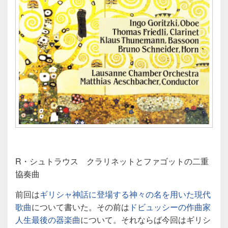
R・シュトラウス クラリネットとファゴットの二重
協奏曲
前回は
ギリシャ神話に登場する神々の名を用いた現代
歌曲
について書いた。その前は
ドビュッシーの作曲家
人生最後の器楽曲
について。それならば今回はギリシ