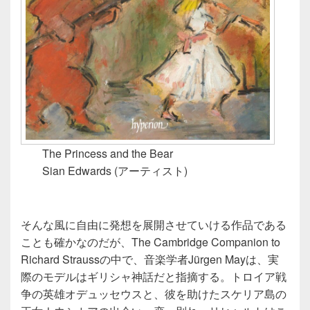
The Princess and the Bear
Sian Edwards (アーティスト)
そんな風に自由に発想を展開させていける作品である
ことも確かなのだが、The Cambridge Companion to
Richard Straussの中で、音楽学者Jürgen Mayは、実
際のモデルはギリシャ神話だと指摘する。トロイア戦
争の英雄オデュッセウスと、彼を助けたスケリア島の