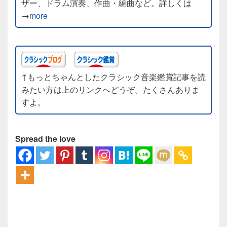
ザー、ドラム演奏、作曲・編曲など。詳しくは
→
more
↑もっとちゃんとしたクラシック音楽鑑賞記事を読
みたい方は上のリンクへどうぞ。たくさんありま
すよ。
Spread the love