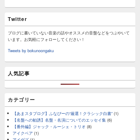
Twitter
ブログに書いていない音楽の話やオススメの音盤などをつぶやいて
います。お気軽にフォローしてください！
Tweets by bokunoongaku
人気記事
カテゴリー
【あまスタブログ】ふなぴーの“厳選！クラシック白書”
(1)
【名盤への勧誘】名盤・名演についてのエッセイ集
(6)
【番外編】ジャック・ルーシェ・トリオ
(8)
アイクベア
(1)
アイヴズ
(1)