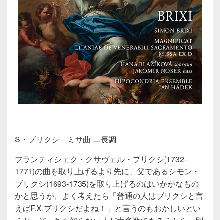
S・ブリクシ ミサ曲 ニ長調
フランティシェク・クサヴェル・ブリクシ(1732-
1771)の曲を取り上げるより先に、父であるシモン・
ブリクシ(1693-1735)を取り上げるのはいかがなもの
かと思うが、よく考えたら「普通の人はブリクシと言
えばF.X.ブリクシだよね！」と言うのもおかしいとい