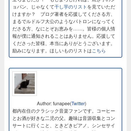
ョパン、じゃなくて
干し芋のリスト
を見ていただ
けますか？ ブログ著者を応援してくださる方、
まるでルドルフ大公のようなパトロンになってく
ださる方、なにとぞお恵みを……。皆様の個人情
報が僕に通知されることはありません。応援して
くださった皆様、本当にありがとうございます。
励みになります。ほしいものリストは
こちら
Author: funapee(
Twitter
)
都内在住のクラシック音楽ファンです。コーヒー
とお酒が好きな二児の父。趣味は音源収集とコン
サートに行くこと、ときどきピアノ、シンセサイ