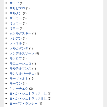
マラツ
(1)
マリピエロ
(1)
マルタン
(2)
マーラー
(3)
ミュラー
(1)
ミヨー
(1)
ムソルグスキー
(1)
メシアン
(1)
メトネル
(1)
メルカダンテ
(1)
メンデルスゾーン
(9)
モソロフ
(1)
モニューシュコ
(1)
モルテルマンス
(1)
モンサルバーチェ
(1)
モーツァルト
(16)
モーラン
(1)
ヤナーチェク
(2)
ヨハン・シュトラウスⅠ世
(1)
ヨハン・シュトラウスⅡ世
(5)
ヨーゼフ・ランナー
(1)