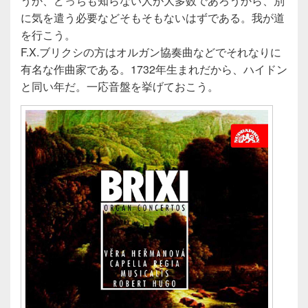
うか、どっちも知らない人が大多数であろうから、別
に気を遣う必要などそもそもないはずである。我が道
を行こう。
F.X.ブリクシの方はオルガン協奏曲などでそれなりに
有名な作曲家である。1732年生まれだから、ハイドン
と同い年だ。一応音盤を挙げておこう。