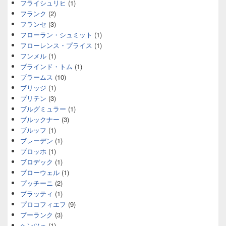
フライシュリヒ
(1)
フランク
(2)
フランセ
(3)
フローラン・シュミット
(1)
フローレンス・プライス
(1)
フンメル
(1)
ブラインド・トム
(1)
ブラームス
(10)
ブリッジ
(1)
ブリテン
(3)
ブルグミュラー
(1)
ブルックナー
(3)
ブルッフ
(1)
ブレーデン
(1)
ブロッホ
(1)
ブロデック
(1)
ブローウェル
(1)
プッチーニ
(2)
プラッティ
(1)
プロコフィエフ
(9)
プーランク
(3)
ヘンツェ
(1)