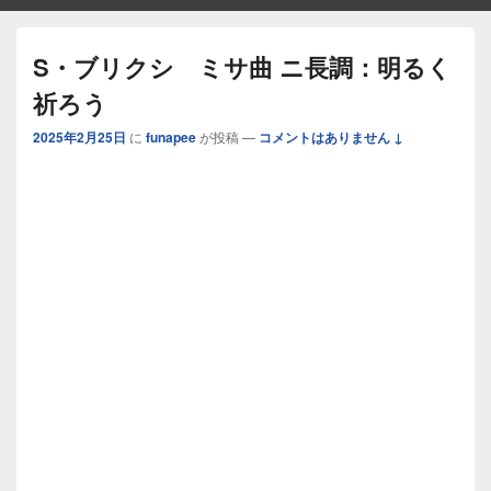
S・ブリクシ ミサ曲 ニ長調：明るく
祈ろう
2025年2月25日
に
funapee
が投稿
—
コメントはありません ↓