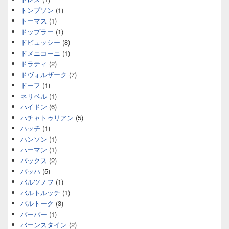
トンプソン
(1)
トーマス
(1)
ドップラー
(1)
ドビュッシー
(8)
ドメニコーニ
(1)
ドラティ
(2)
ドヴォルザーク
(7)
ドーフ
(1)
ネリベル
(1)
ハイドン
(6)
ハチャトゥリアン
(5)
ハッチ
(1)
ハンソン
(1)
ハーマン
(1)
バックス
(2)
バッハ
(5)
バルツノフ
(1)
バルトルッチ
(1)
バルトーク
(3)
バーバー
(1)
バーンスタイン
(2)