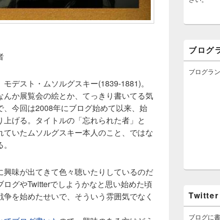
ブログ
者
ブログラ
デスト・ムソルグスキー(1839-1881)。
なんか展覧会の絵とか、てっきり書いてる気
、今回は2008年にブログ始めて以来、始
り上げる。タイトルの「忘れられた者」と
れていたムソルグスキー本人のこと、ではな
る。
に興味が出てきて色々聴いたりしているのだ
グやTwitterでしようかなと思い始めた頃
Twitter
戦争を始めたせいで、そういう雰囲気でなく
ブログに