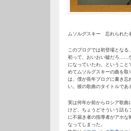
ムソルグスキー 忘れられた
このブログでは初登場となる、モ
初って、おいおい嘘だろ……
になっていたわ。ということで
めてムソルグスキーの曲を取
は、僕が長年ブログに書き忘
い。彼の歌曲のタイトルであ
実は何年か前からロシア歌曲
けど、ちょうどそういう話もブロ
に不届き者の指導者がアホな
なってしまった。