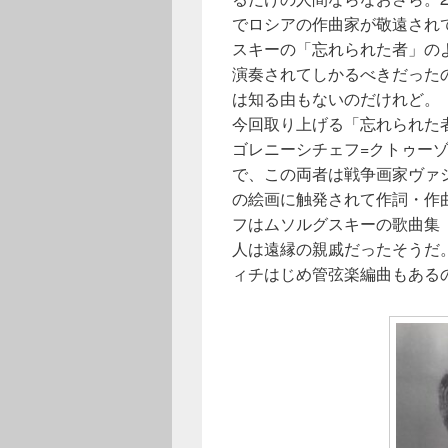
でロシアの作曲家が敬遠され
スキーの「忘れられた者」の
演奏されてしかるべきだった
は知る由もないのだけれど。
今回取り上げる「忘れられた
ゴレニーシチェフ=クトゥーゾフ
で、この両者は戦争画家ヴァシー
の絵画に触発されて作詞・作
フはムソルグスキーの歌曲集
人は遠縁の親戚だったそうだ
ィチはじめ管弦楽編曲もある