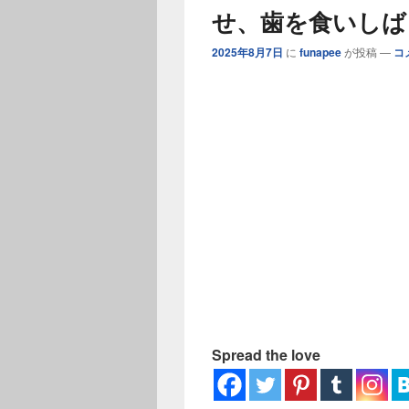
ー
せ、歯を食いしば
2025年8月7日
に
funapee
が投稿
—
コ
Spread the love