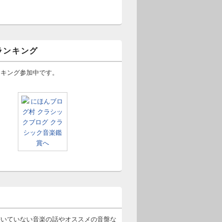
ランキング
ンキング参加中です。
書いていない音楽の話やオススメの音盤な