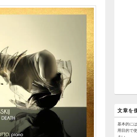
文章を
基本的に
用目的で
さい。