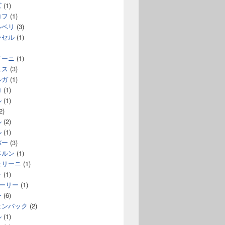
ズ
(1)
ロフ
(1)
ルベリ
(3)
ンセル
(1)
ノーニ
(1)
ニス
(3)
ルガ
(1)
ロ
(1)
ル
(1)
2)
ル
(2)
ル
(1)
バー
(3)
ベルン
(1)
ェリーニ
(1)
ラ
(1)
コーリー
(1)
ー
(6)
ェンバック
(2)
ル
(1)