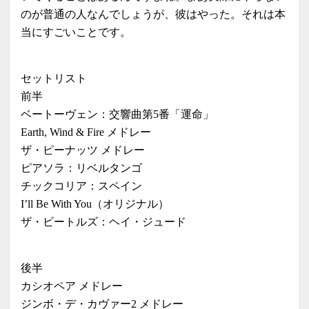
のが普通の人なんでしょうが、彼はやった。それは本
当にすごいことです。
セットリスト
前半
ベートーヴェン：交響曲第5番「運命」
Earth, Wind & Fire メドレー
ザ・ピーナッツ メドレー
ピアソラ：リベルタンゴ
チックコリア：スペイン
I’ll Be With You（オリジナル）
ザ・ビートルズ：ヘイ・ジュード
後半
カシオペア メドレー
ジンボ・デ・カヴァー2 メドレー