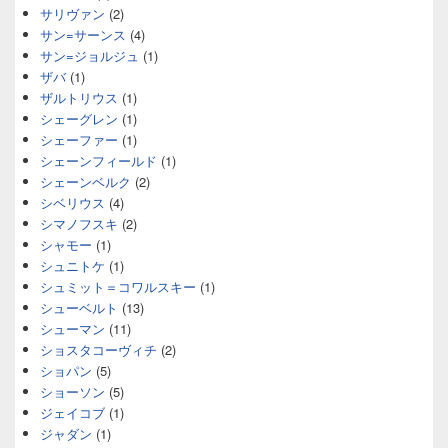
サリヴァン
(2)
サン=サーンス
(4)
サン=ジョルジュ
(1)
ザバ
(1)
ザルトリウス
(1)
シェーグレン
(1)
シェーファー
(1)
シェーンフィールド
(1)
シェーンベルク
(2)
シベリウス
(4)
シマノフスキ
(2)
シャモー
(1)
シュニトケ
(1)
シュミット＝コワルスキー
(1)
シューベルト
(13)
シューマン
(11)
ショスタコーヴィチ
(2)
ショパン
(5)
ショーソン
(5)
ジェイコブ
(1)
ジャダン
(1)