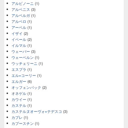
アルビノーニ
(1)
アルベニス
(3)
アルベルガ
(1)
アルベロ
(1)
アーベル
(1)
イザイ
(2)
イベール
(2)
イルマル
(1)
ウェーバー
(3)
ウェーベルン
(1)
ウッチェリーニ
(1)
エスプラ
(1)
エル=コーリー
(1)
エルガー
(6)
オッフェンバック
(2)
オネゲル
(1)
カウイー
(1)
カステル
(1)
カステルヌオーヴォ=テデスコ
(3)
カプレ
(1)
カプースチン
(1)