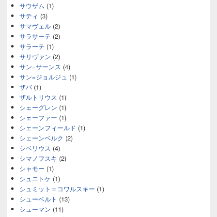
サウザム
(1)
サティ
(3)
サマヴェル
(2)
サラサーテ
(2)
サラーテ
(1)
サリヴァン
(2)
サン=サーンス
(4)
サン=ジョルジュ
(1)
ザバ
(1)
ザルトリウス
(1)
シェーグレン
(1)
シェーファー
(1)
シェーンフィールド
(1)
シェーンベルク
(2)
シベリウス
(4)
シマノフスキ
(2)
シャモー
(1)
シュニトケ
(1)
シュミット＝コワルスキー
(1)
シューベルト
(13)
シューマン
(11)