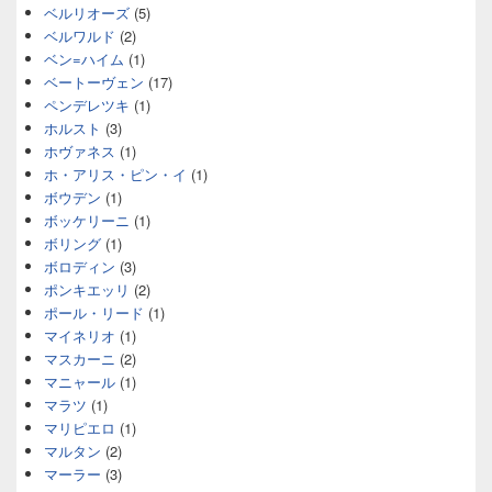
ベルリオーズ
(5)
ベルワルド
(2)
ベン=ハイム
(1)
ベートーヴェン
(17)
ペンデレツキ
(1)
ホルスト
(3)
ホヴァネス
(1)
ホ・アリス・ピン・イ
(1)
ボウデン
(1)
ボッケリーニ
(1)
ボリング
(1)
ボロディン
(3)
ポンキエッリ
(2)
ポール・リード
(1)
マイネリオ
(1)
マスカーニ
(2)
マニャール
(1)
マラツ
(1)
マリピエロ
(1)
マルタン
(2)
マーラー
(3)