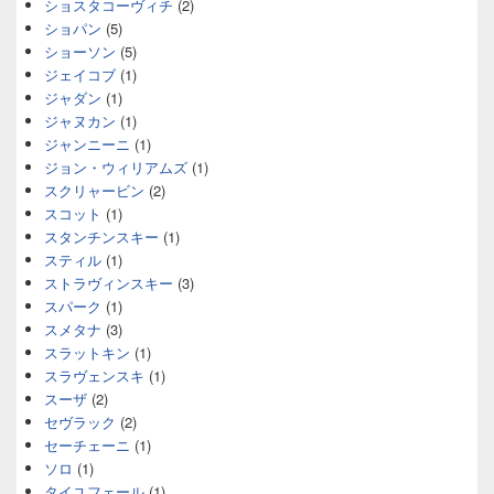
ショスタコーヴィチ
(2)
ショパン
(5)
ショーソン
(5)
ジェイコブ
(1)
ジャダン
(1)
ジャヌカン
(1)
ジャンニーニ
(1)
ジョン・ウィリアムズ
(1)
スクリャービン
(2)
スコット
(1)
スタンチンスキー
(1)
スティル
(1)
ストラヴィンスキー
(3)
スパーク
(1)
スメタナ
(3)
スラットキン
(1)
スラヴェンスキ
(1)
スーザ
(2)
セヴラック
(2)
セーチェーニ
(1)
ソロ
(1)
タイユフェール
(1)