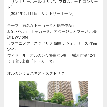
【サントリーホール オルガン プロムナード コンサー
ト】
（2024年5月16日、サントリーホール）
テーマ「有名なトッカータと編曲作品」
J. S. バッハ：トッカータ、アダージョとフーガ ハ長
調 BWV 564
ラフマニノフ／スクドリク 編曲：ヴォカリーズ 作品
34-14
ヴィドール：オルガン交響曲第5番 ヘ短調 作品42-1
より 第5楽章「トッカータ」
オルガン：ヨハネス・スクドリク