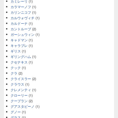
カミレーリ
(1)
カラマーノフ
(1)
カリンニコフ
(1)
カルウォヴィチ
(1)
カルドーナ
(1)
カントルーブ
(2)
ガーシュウィン
(1)
キャドマン
(1)
キャラブレ
(1)
ギリス
(1)
ギリングハム
(1)
クセナキス
(1)
クック
(1)
クラ
(2)
クライスラー
(2)
クラウス
(1)
クレメンティ
(1)
クローリー
(1)
クープラン
(2)
グアスタビーノ
(1)
グノー
(1)
グラス
(1)