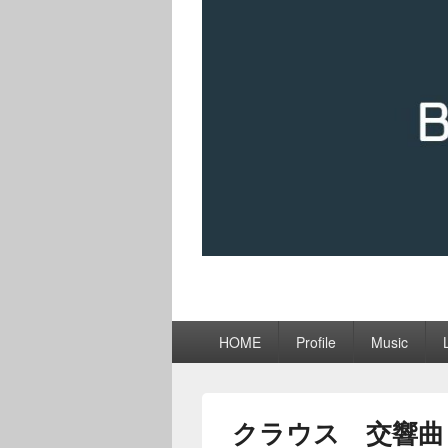
メ
HOME
Profile
Music
イ
ン
メ
ニ
クラウス 交響曲
ュ