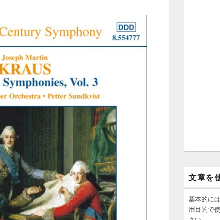
文章を
基本的に
用目的で
さい。