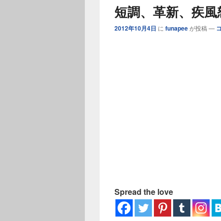
ー
短調、革新、疾風
2012年10月4日
に
funapee
が投稿
—
Spread the love