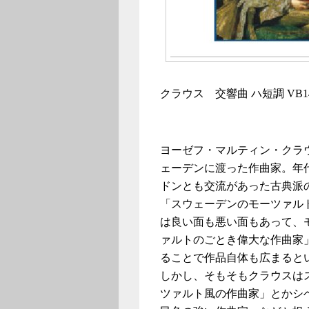
クラウス 交響曲 ハ短調 VB
ヨーゼフ・マルティン・クラウス
ェーデンに渡った作曲家。年
ドンとも交流があった古典派
「スウェーデンのモーツァル
は良い面も悪い面もあって、
ァルトのごとき偉大な作曲家
ることで作品自体も広まると
しかし、そもそもクラウスは
ツァルト風の作曲家」とかシ