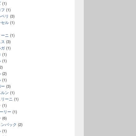
ズ
(1)
ロフ
(1)
ルベリ
(3)
ンセル
(1)
ノーニ
(1)
ニス
(3)
ルガ
(1)
ロ
(1)
ル
(1)
2)
ル
(2)
ル
(1)
バー
(3)
ベルン
(1)
ェリーニ
(1)
ラ
(1)
コーリー
(1)
ー
(6)
ェンバック
(2)
ル
(1)