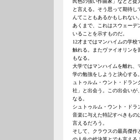
民色の強い作曲家」などと捉
と言える。そう思って期待し
んてこともあるかもしれない
あくまで、これはスウェーデ
いることを示すものだ。
12才まではマンハイムの学
触れる。またヴァイオリンを
もなる。
大学ではマンハイムを離れ、
学の勉強をしようと決心する
ュトゥルム・ウント・ドラン
社」と出会う。この出会いが
なる。
シュトゥルム・ウント・ドラ
音楽に与えた特記すべきもの
言えるだろう。
そして、クラウスの最高傑作
の人生の総決算とでも言える