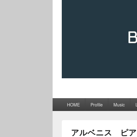
メ
HOME
Profile
Music
イ
ン
メ
ニ
アルベニス ピア
ュ