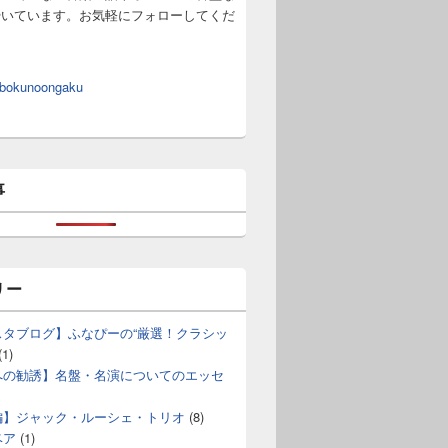
やいています。お気軽にフォローしてくだ
 bokunoongaku
事
リー
スタブログ】ふなぴーの“厳選！クラシッ
(1)
への勧誘】名盤・名演についてのエッセ
編】ジャック・ルーシェ・トリオ
(8)
ベア
(1)