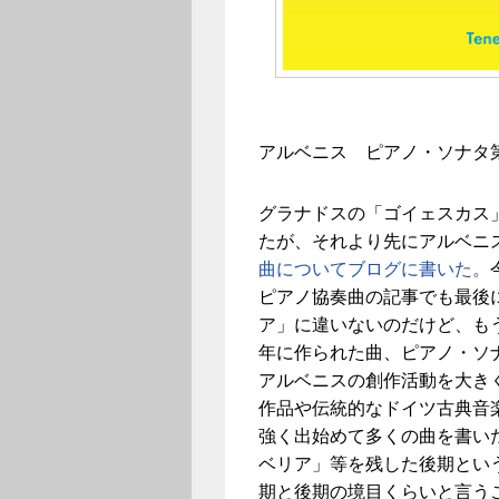
アルベニス ピアノ・ソナタ第5
グラナドスの「ゴイェスカス
たが、それより先にアルベニ
曲についてブログに書いた
。
ピアノ協奏曲の記事でも最後
ア」に違いないのだけど、もう
年に作られた曲、ピアノ・ソ
アルベニスの創作活動を大き
作品や伝統的なドイツ古典音
強く出始めて多くの曲を書い
ベリア」等を残した後期という
期と後期の境目くらいと言う