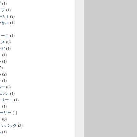
ズ
(1)
ロフ
(1)
ルベリ
(3)
ンセル
(1)
ノーニ
(1)
ニス
(3)
ルガ
(1)
ロ
(1)
ル
(1)
2)
ル
(2)
ル
(1)
バー
(3)
ベルン
(1)
ェリーニ
(1)
ラ
(1)
コーリー
(1)
ー
(6)
ェンバック
(2)
ル
(1)