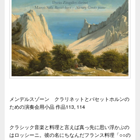
メンデルスゾーン クラリネットとバセットホルンの
ための演奏会用小品 作品113, 114
クラシック音楽と料理と言えば真っ先に思い浮かぶの
はロッシーニ。彼の名にちなんだフランス料理「○○の