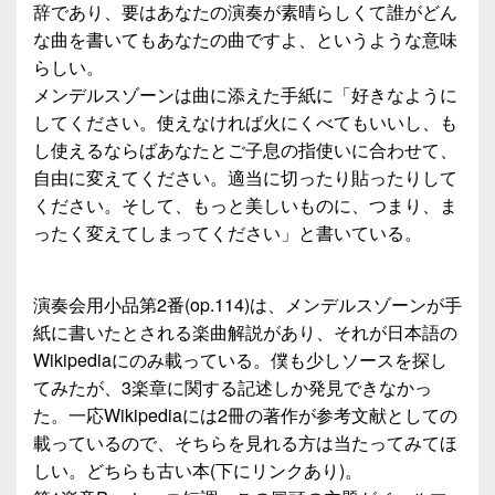
辞であり、要はあなたの演奏が素晴らしくて誰がどん
な曲を書いてもあなたの曲ですよ、というような意味
らしい。
メンデルスゾーンは曲に添えた手紙に「好きなように
してください。使えなければ火にくべてもいいし、も
し使えるならばあなたとご子息の指使いに合わせて、
自由に変えてください。適当に切ったり貼ったりして
ください。そして、もっと美しいものに、つまり、ま
ったく変えてしまってください」と書いている。
演奏会用小品第2番(op.114)は、メンデルスゾーンが手
紙に書いたとされる楽曲解説があり、それが日本語の
Wikipediaにのみ載っている。僕も少しソースを探し
てみたが、3楽章に関する記述しか発見できなかっ
た。一応Wikipediaには2冊の著作が参考文献としての
載っているので、そちらを見れる方は当たってみてほ
しい。どちらも古い本(下にリンクあり)。