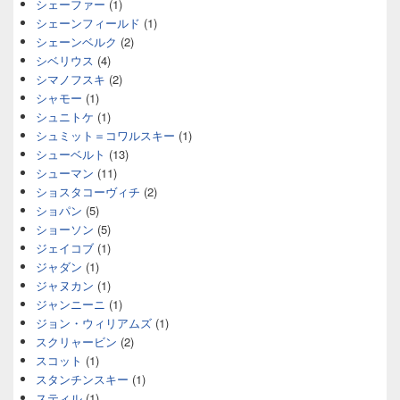
シェーファー
(1)
シェーンフィールド
(1)
シェーンベルク
(2)
シベリウス
(4)
シマノフスキ
(2)
シャモー
(1)
シュニトケ
(1)
シュミット＝コワルスキー
(1)
シューベルト
(13)
シューマン
(11)
ショスタコーヴィチ
(2)
ショパン
(5)
ショーソン
(5)
ジェイコブ
(1)
ジャダン
(1)
ジャヌカン
(1)
ジャンニーニ
(1)
ジョン・ウィリアムズ
(1)
スクリャービン
(2)
スコット
(1)
スタンチンスキー
(1)
スティル
(1)