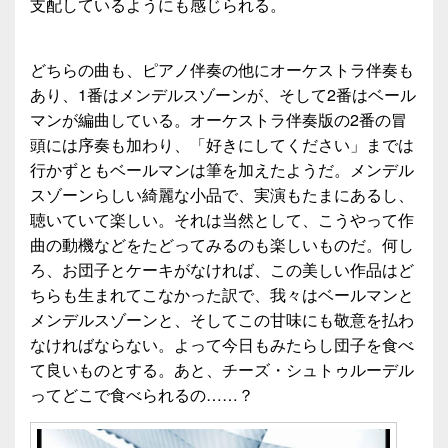
支配しているようにも感じられる。
どちらの曲も、ピアノ伴奏の他にオーケストラ伴奏も
あり、1番はメンデルスゾーンが、そして2番はベール
マンが編曲している。オーケストラ伴奏版の2番の冒
頭には序奏も加わり、「好きにしてください」までは
行かずともベールマンは筆を加えたようだ。メンデル
スゾーンらしい綺麗な小品で、実演もたまにあるし、
聴いていて楽しい。それは当然として、こうやって作
曲の動機などをたどってみるのも楽しいものだ。何し
ろ、お団子とケーキがなければ、この美しい作品はど
ちらも生まれてこなかった訳で、我々はベールマンと
メンデルスゾーンと、そしてこの甘味にも敬意を払わ
なければならない。よって今日もみたらし団子を食べ
て良いものとする。あと、チーズ・シュトゥルーデル
ってどこで食べられるの……？