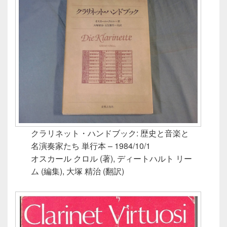
クラリネット・ハンドブック: 歴史と音楽と
名演奏家たち 単行本 – 1984/10/1
オスカール クロル (著), ディートハルト リー
ム (編集), 大塚 精治 (翻訳)