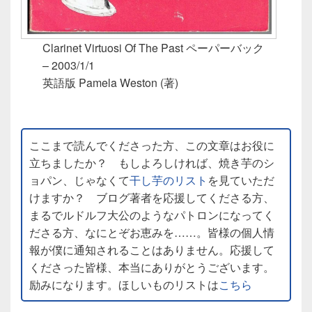
Clarinet Virtuosi Of The Past ペーパーバック
– 2003/1/1
英語版 Pamela Weston (著)
ここまで読んでくださった方、この文章はお役に
立ちましたか？ もしよろしければ、焼き芋のシ
ョパン、じゃなくて
干し芋のリスト
を見ていただ
けますか？ ブログ著者を応援してくださる方、
まるでルドルフ大公のようなパトロンになってく
ださる方、なにとぞお恵みを……。皆様の個人情
報が僕に通知されることはありません。応援して
くださった皆様、本当にありがとうございます。
励みになります。ほしいものリストは
こちら