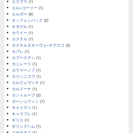
エスプラ
(1)
エル=コーリー
(1)
エルガー
(6)
オッフェンバック
(2)
オネゲル
(1)
カウイー
(1)
カステル
(1)
カステルヌオーヴォ=テデスコ
(3)
カプレ
(1)
カプースチン
(1)
カミレーリ
(1)
カラマーノフ
(1)
カリンニコフ
(1)
カルウォヴィチ
(1)
カルドーナ
(1)
カントルーブ
(2)
ガーシュウィン
(1)
キャドマン
(1)
キャラブレ
(1)
ギリス
(1)
ギリングハム
(1)
クセナキス
(1)