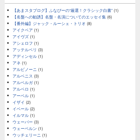
【あまスタブログ】ふなぴーの“厳選！クラシック白書”
(1)
【名盤への勧誘】名盤・名演についてのエッセイ集
(6)
【番外編】ジャック・ルーシェ・トリオ
(8)
アイクベア
(1)
アイヴズ
(1)
アシェロフ
(1)
アッテルベリ
(3)
アディンセル
(1)
アネ
(1)
アルビノーニ
(1)
アルベニス
(3)
アルベルガ
(1)
アルベロ
(1)
アーベル
(1)
イザイ
(2)
イベール
(2)
イルマル
(1)
ウェーバー
(3)
ウェーベルン
(1)
ウッチェリーニ
(1)