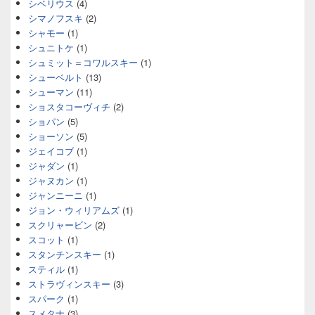
シベリウス
(4)
シマノフスキ
(2)
シャモー
(1)
シュニトケ
(1)
シュミット＝コワルスキー
(1)
シューベルト
(13)
シューマン
(11)
ショスタコーヴィチ
(2)
ショパン
(5)
ショーソン
(5)
ジェイコブ
(1)
ジャダン
(1)
ジャヌカン
(1)
ジャンニーニ
(1)
ジョン・ウィリアムズ
(1)
スクリャービン
(2)
スコット
(1)
スタンチンスキー
(1)
スティル
(1)
ストラヴィンスキー
(3)
スパーク
(1)
スメタナ
(3)