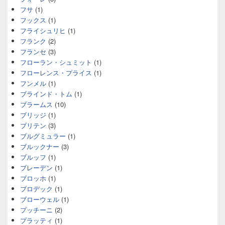
フサ
(1)
フックス
(1)
フライシュリヒ
(1)
フランク
(2)
フランセ
(3)
フローラン・シュミット
(1)
フローレンス・プライス
(1)
フンメル
(1)
ブラインド・トム
(1)
ブラームス
(10)
ブリッジ
(1)
ブリテン
(3)
ブルグミュラー
(1)
ブルックナー
(3)
ブルッフ
(1)
ブレーデン
(1)
ブロッホ
(1)
ブロデック
(1)
ブローウェル
(1)
プッチーニ
(2)
プラッティ
(1)