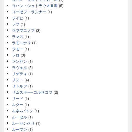
ヨハン・シュトラウスⅡ世
(5)
ヨーゼフ・ランナー
(1)
ライヒ
(1)
ラフ
(1)
ラフマニノフ
(3)
ラマス
(1)
ラモニナリ
(1)
ラモー
(1)
ラロ
(3)
ランセン
(1)
ラヴェル
(5)
リゲティ
(1)
リスト
(4)
リトルフ
(1)
リムスキー=コルサコフ
(2)
リード
(1)
ルクー
(1)
ルネ=バトン
(1)
ルーセル
(1)
ルーセンベリ
(1)
ルーマン
(1)