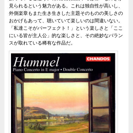
見られるという魅力がある。これは独自性が高いし、
外側楽章もまた生き生きした主題そのものの美しさの
おかげもあって、聴いていて楽しいのは間違いない。
「私達こそがパーフェクト！」という楽しさと「ここ
にいる皆が主人公」的な楽しさと、その絶妙なバラン
スが取れている稀有な作品だ。