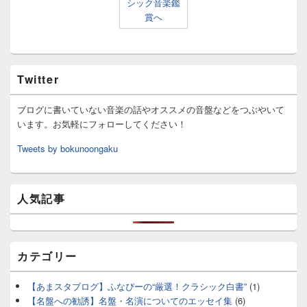
Twitter
ブログに書いていない音楽の話やオススメの音盤などをつぶやいて
います。お気軽にフォローしてください！
Tweets by bokunoongaku
人気記事
カテゴリー
【あまスタブログ】ふなぴーの“厳選！クラシック白書”
(1)
【名盤への勧誘】名盤・名演についてのエッセイ集
(6)