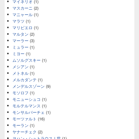
マイネリオ
(1)
マスカーニ
(2)
マニャール
(1)
マラツ
(1)
マリピエロ
(1)
マルタン
(2)
マーラー
(3)
ミュラー
(1)
ミヨー
(1)
ムソルグスキー
(1)
メシアン
(1)
メトネル
(1)
メルカダンテ
(1)
メンデルスゾーン
(9)
モソロフ
(1)
モニューシュコ
(1)
モルテルマンス
(1)
モンサルバーチェ
(1)
モーツァルト
(16)
モーラン
(1)
ヤナーチェク
(2)
ヨハン・シュトラウスⅠ世
(1)