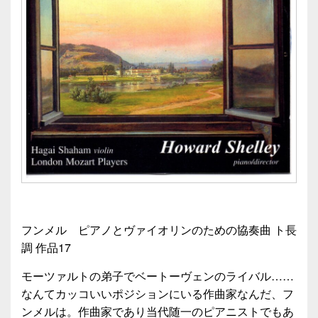
フンメル ピアノとヴァイオリンのための協奏曲 ト長
調 作品17
モーツァルトの弟子でベートーヴェンのライバル……
なんてカッコいいポジションにいる作曲家なんだ、フ
ンメルは。作曲家であり当代随一のピアニストでもあ