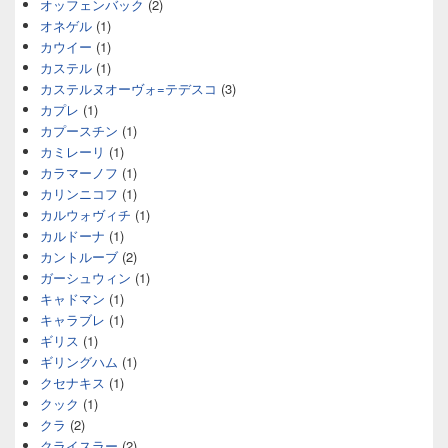
オッフェンバック
(2)
オネゲル
(1)
カウイー
(1)
カステル
(1)
カステルヌオーヴォ=テデスコ
(3)
カプレ
(1)
カプースチン
(1)
カミレーリ
(1)
カラマーノフ
(1)
カリンニコフ
(1)
カルウォヴィチ
(1)
カルドーナ
(1)
カントルーブ
(2)
ガーシュウィン
(1)
キャドマン
(1)
キャラブレ
(1)
ギリス
(1)
ギリングハム
(1)
クセナキス
(1)
クック
(1)
クラ
(2)
クライスラー
(2)