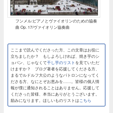
フンメル:ピアノとヴァイオリンのための協奏
曲 Op. 17/ヴァイオリン協奏曲
ここまで読んでくださった方、この文章はお役に
立ちましたか？ もしよろしければ、焼き芋のシ
ョパン、じゃなくて
干し芋のリスト
を見ていただ
けますか？ ブログ著者を応援してくださる方、
まるでルドルフ大公のようなパトロンになってく
ださる方、なにとぞお恵みを……。皆様の個人情
報が僕に通知されることはありません。応援して
くださった皆様、本当にありがとうございます。
励みになります。ほしいものリストは
こちら