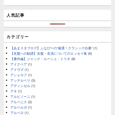
人気記事
カテゴリー
【あまスタブログ】ふなぴーの“厳選！クラシック白書”
(1)
【名盤への勧誘】名盤・名演についてのエッセイ集
(6)
【番外編】ジャック・ルーシェ・トリオ
(8)
アイクベア
(1)
アイヴズ
(1)
アシェロフ
(1)
アッテルベリ
(3)
アディンセル
(1)
アネ
(1)
アルビノーニ
(1)
アルベニス
(3)
アルベルガ
(1)
アルベロ
(1)