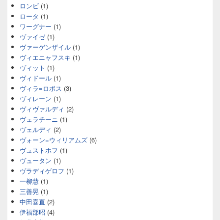
ロンビ
(1)
ロータ
(1)
ワーグナー
(1)
ヴァイゼ
(1)
ヴァーゲンザイル
(1)
ヴィエニャフスキ
(1)
ヴィット
(1)
ヴィドール
(1)
ヴィラ=ロボス
(3)
ヴィレーン
(1)
ヴィヴァルディ
(2)
ヴェラチーニ
(1)
ヴェルディ
(2)
ヴォーン=ウィリアムズ
(6)
ヴュストホフ
(1)
ヴュータン
(1)
ヴラディゲロフ
(1)
一柳慧
(1)
三善晃
(1)
中田喜直
(2)
伊福部昭
(4)