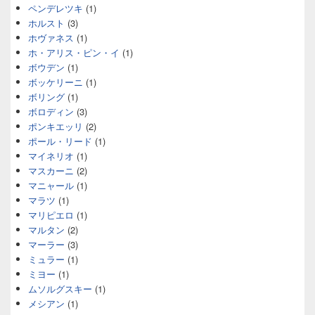
ペンデレツキ
(1)
ホルスト
(3)
ホヴァネス
(1)
ホ・アリス・ピン・イ
(1)
ボウデン
(1)
ボッケリーニ
(1)
ボリング
(1)
ボロディン
(3)
ポンキエッリ
(2)
ポール・リード
(1)
マイネリオ
(1)
マスカーニ
(2)
マニャール
(1)
マラツ
(1)
マリピエロ
(1)
マルタン
(2)
マーラー
(3)
ミュラー
(1)
ミヨー
(1)
ムソルグスキー
(1)
メシアン
(1)