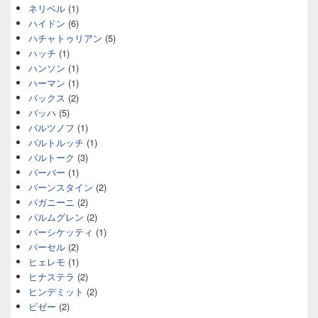
ネリベル
(1)
ハイドン
(6)
ハチャトゥリアン
(5)
ハッチ
(1)
ハンソン
(1)
ハーマン
(1)
バックス
(2)
バッハ
(5)
バルツノフ
(1)
バルトルッチ
(1)
バルトーク
(3)
バーバー
(1)
バーンスタイン
(2)
パガニーニ
(2)
パルムグレン
(2)
パーシケッティ
(1)
パーセル
(2)
ヒェレモ
(1)
ヒナステラ
(2)
ヒンデミット
(2)
ビゼー
(2)