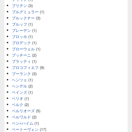
ブリテン
(3)
ブルグミュラー
(1)
ブルックナー
(3)
ブルッフ
(1)
ブレーデン
(1)
ブロッホ
(1)
ブロデック
(1)
ブローウェル
(1)
プッチーニ
(2)
プラッティ
(1)
プロコフィエフ
(9)
プーランク
(3)
ヘンツェ
(1)
ヘンデル
(2)
ベインズ
(1)
ベリオ
(1)
ベルク
(2)
ベルリオーズ
(5)
ベルワルド
(2)
ベン=ハイム
(1)
ベートーヴェン
(17)