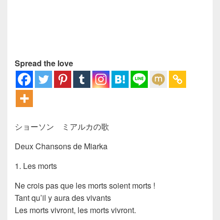
Spread the love
ショーソン ミアルカの歌
Deux Chansons de Miarka
1. Les morts
Ne crois pas que les morts soient morts !
Tant qu’il y aura des vivants
Les morts vivront, les morts vivront.