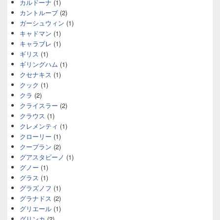
カルドーナ
(1)
カントルーブ
(2)
ガーシュウィン
(1)
キャドマン
(1)
キャラブレ
(1)
ギリス
(1)
ギリングハム
(1)
クセナキス
(1)
クック
(1)
クラ
(2)
クライスラー
(2)
クラウス
(1)
クレメンティ
(1)
クローリー
(1)
クープラン
(2)
グアスタビーノ
(1)
グノー
(1)
グラス
(1)
グラズノフ
(1)
グラナドス
(2)
グリエール
(1)
グリンカ
(2)