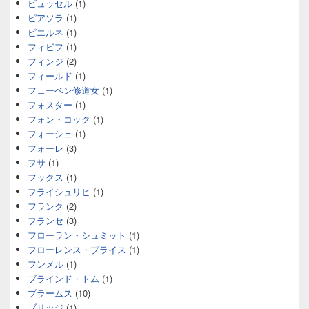
ビュッセル
(1)
ピアソラ
(1)
ピエルネ
(1)
フィビフ
(1)
フィンジ
(2)
フィールド
(1)
フェーベン修道女
(1)
フォスター
(1)
フォン・コック
(1)
フォーシェ
(1)
フォーレ
(3)
フサ
(1)
フックス
(1)
フライシュリヒ
(1)
フランク
(2)
フランセ
(3)
フローラン・シュミット
(1)
フローレンス・プライス
(1)
フンメル
(1)
ブラインド・トム
(1)
ブラームス
(10)
ブリッジ
(1)