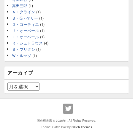
高田三郎
(1)
Ａ・クライン
(1)
Ｂ・G・ケリー
(1)
Ｄ・ゴーティエ
(1)
Ｊ・オーベール
(1)
Ｌ・オーベール
(1)
Ｒ・シュトラウス
(4)
Ｓ・ブリクシ
(1)
Ｗ・ルッソ
(1)
アーカイブ
ア
ー
カ
イ
ブ
著作権表示 © 2026年
. All Rights Reserved.
Theme: Catch Box by
Catch Themes