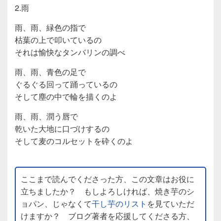
2.雨
雨、雨、緑色の指で
枯葉の上で叩いているの
それは愉快なタンバリンの調べ
雨、雨、青色の足で
ぐるぐる回って踊っているの
そして塵の中で輪を描くのよ
雨、雨、潤う唇で
乾いた大地に口づけするの
そして麦のコルセットを砕くのよ
ここまで読んでくださった方、この文章はお役に
立ちましたか？ もしよろしければ、焼き芋のシ
ョパン、じゃなくて
干し芋のリスト
を見ていただ
けますか？ ブログ著者を応援してくださる方、