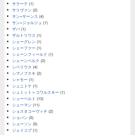
サラーテ
(1)
サリヴァン
(2)
サン=サーンス
(4)
サン=ジョルジュ
(1)
ザバ
(1)
ザルトリウス
(1)
シェーグレン
(1)
シェーファー
(1)
シェーンフィールド
(1)
シェーンベルク
(2)
シベリウス
(4)
シマノフスキ
(2)
シャモー
(1)
シュニトケ
(1)
シュミット＝コワルスキー
(1)
シューベルト
(13)
シューマン
(11)
ショスタコーヴィチ
(2)
ショパン
(5)
ショーソン
(5)
ジェイコブ
(1)