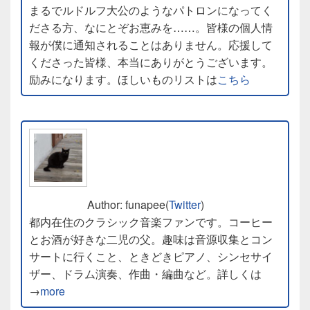
まるでルドルフ大公のようなパトロンになってく
ださる方、なにとぞお恵みを……。皆様の個人情
報が僕に通知されることはありません。応援して
くださった皆様、本当にありがとうございます。
励みになります。ほしいものリストは
こちら
Author: funapee(
Twitter
)
都内在住のクラシック音楽ファンです。コーヒー
とお酒が好きな二児の父。趣味は音源収集とコン
サートに行くこと、ときどきピアノ、シンセサイ
ザー、ドラム演奏、作曲・編曲など。詳しくは
→
more