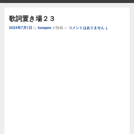
歌詞置き場２３
2024年7月1日
に
funapee
が投稿
—
コメントはありません ↓