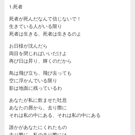
1.死者
死者が死んだなんて信じないで！
生きている人がいる限り
死者は生きる、死者は生きるのよ
お日様が沈んだら
両目を閉じればいいだけよ
再び日は昇り、輝くのだから
鳥は飛び立ち、飛び去っても
空に浮かんでいる限り
影は地面に残っているわ
あなたが私に飲ませた吐息
あなたの唇から、去り際に
それは私の中にある、それは私の中にある
誰かがあなたにくれたもの
去り際に。私の去り際には、