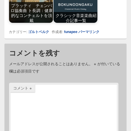
プラッティ チェンバ
ロ協奏曲 ト長調：健康
的なコンチェルトを頂
クラシック音楽楽曲紹
戴
介記事一覧
カテゴリー:
ゴルトベルク
作成者:
funapee
パーマリンク
コメントを残す
メールアドレスが公開されることはありません。
※
が付いている
欄は必須項目です
コメント
※