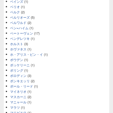
ベインズ
(1)
ベリオ
(1)
ベルク
(2)
ベルリオーズ
(5)
ベルワルド
(2)
ベン=ハイム
(1)
ベートーヴェン
(17)
ペンデレツキ
(1)
ホルスト
(3)
ホヴァネス
(1)
ホ・アリス・ピン・イ
(1)
ボウデン
(1)
ボッケリーニ
(1)
ボリング
(1)
ボロディン
(3)
ポンキエッリ
(2)
ポール・リード
(1)
マイネリオ
(1)
マスカーニ
(2)
マニャール
(1)
マラツ
(1)
マリピエロ
(1)