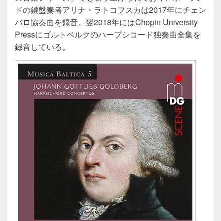
ドの鍵盤奏者アリナ・ラトコフスカは2017年にチェン
バロ協奏曲を録音。翌2018年にはChopin University
Pressにゴルトベルクのハープシコード独奏曲全集を
録音している。