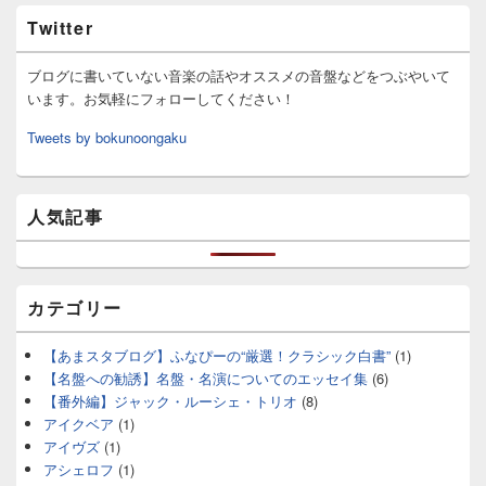
Twitter
ブログに書いていない音楽の話やオススメの音盤などをつぶやいて
います。お気軽にフォローしてください！
Tweets by bokunoongaku
人気記事
カテゴリー
【あまスタブログ】ふなぴーの“厳選！クラシック白書”
(1)
【名盤への勧誘】名盤・名演についてのエッセイ集
(6)
【番外編】ジャック・ルーシェ・トリオ
(8)
アイクベア
(1)
アイヴズ
(1)
アシェロフ
(1)