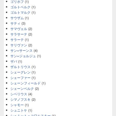
ゴリホフ
(1)
ゴルトベルク
(1)
ゴルトマルク
(1)
サウザム
(1)
サティ
(3)
サマヴェル
(2)
サラサーテ
(2)
サラーテ
(1)
サリヴァン
(2)
サン=サーンス
(4)
サン=ジョルジュ
(1)
ザバ
(1)
ザルトリウス
(1)
シェーグレン
(1)
シェーファー
(1)
シェーンフィールド
(1)
シェーンベルク
(2)
シベリウス
(4)
シマノフスキ
(2)
シャモー
(1)
シュニトケ
(1)
シュミット＝コワルスキー
(1)