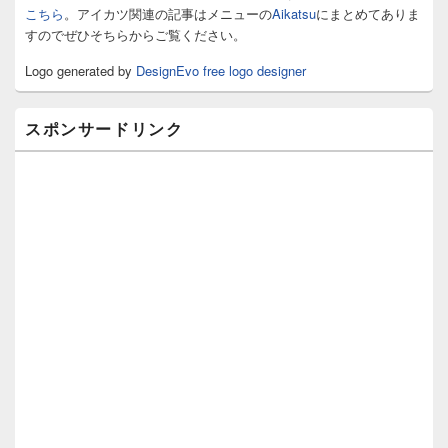
ッ
こちら
。アイカツ関連の記事はメニューの
Aikatsu
にまとめてありま
ト
すのでぜひそちらからご覧ください。
エ
リ
Logo generated by
DesignEvo free logo designer
ア
スポンサードリンク