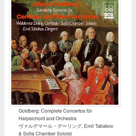
Goldberg: Complete Concertos für
Harpsichord and Orchestra
ヴァルデマール・デーリング, Emil Tabakov
& Sofia Chamber Soloist