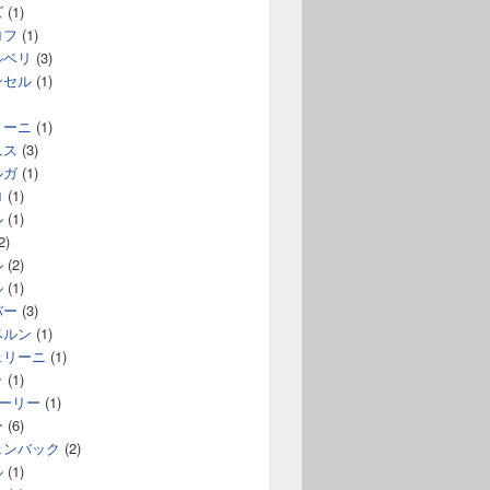
ズ
(1)
ロフ
(1)
ルベリ
(3)
ンセル
(1)
ノーニ
(1)
ニス
(3)
ルガ
(1)
ロ
(1)
ル
(1)
2)
ル
(2)
ル
(1)
バー
(3)
ベルン
(1)
ェリーニ
(1)
ラ
(1)
コーリー
(1)
ー
(6)
ェンバック
(2)
ル
(1)