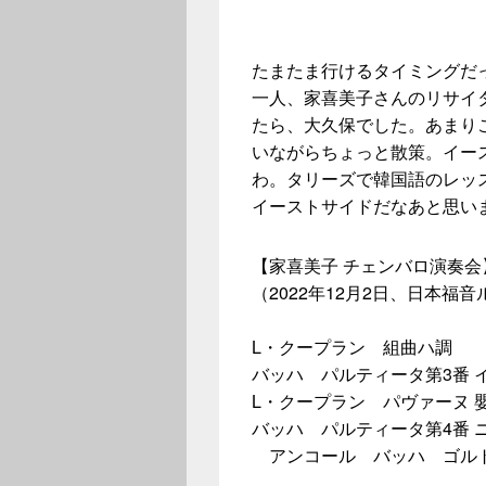
たまたま行けるタイミングだ
一人、家喜美子さんのリサイ
たら、大久保でした。あまり
いながらちょっと散策。イー
わ。タリーズで韓国語のレッ
イーストサイドだなあと思い
【家喜美子 チェンバロ演奏会
（2022年12月2日、日本福
L・クープラン 組曲ハ調
バッハ パルティータ第3番 イ短
L・クープラン パヴァーヌ 
バッハ パルティータ第4番 ニ長
アンコール バッハ ゴル