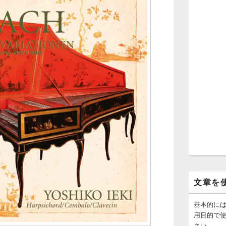
文章を
基本的に
用目的で
さい。