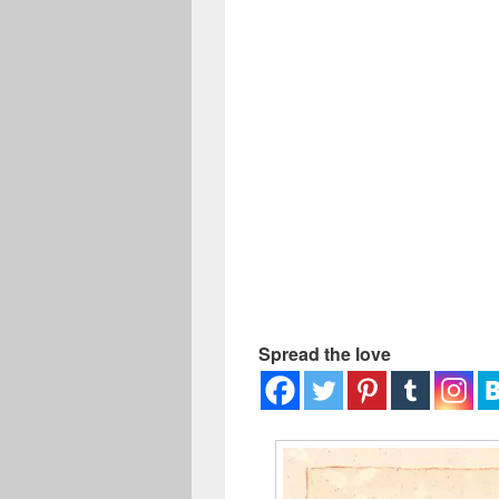
ー
Spread the love