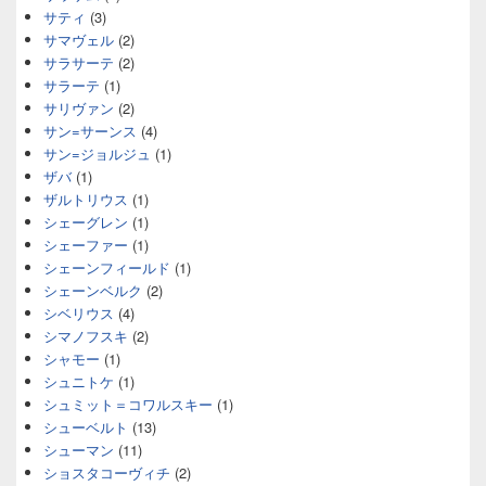
サティ
(3)
サマヴェル
(2)
サラサーテ
(2)
サラーテ
(1)
サリヴァン
(2)
サン=サーンス
(4)
サン=ジョルジュ
(1)
ザバ
(1)
ザルトリウス
(1)
シェーグレン
(1)
シェーファー
(1)
シェーンフィールド
(1)
シェーンベルク
(2)
シベリウス
(4)
シマノフスキ
(2)
シャモー
(1)
シュニトケ
(1)
シュミット＝コワルスキー
(1)
シューベルト
(13)
シューマン
(11)
ショスタコーヴィチ
(2)