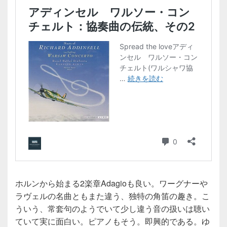
ホルンから始まる2楽章Adagioも良い。ワーグナーや
ラヴェルの名曲ともまた違う、独特の角笛の趣き。こ
ういう、常套句のようでいて少し違う音の扱いは聴い
ていて実に面白い。ピアノもそう。即興的である。ゆ