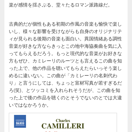
楽が感情を揺さぶる、堂々たるロマン派路線だ。
古典的だが個性もある初期の作風の音楽も愉快で楽し
いし、様々な影響を受けながらも自身のオリジナリテ
ィが見られる後期の音楽も面白い。異国情緒ある調性
音楽が好きな方ならきっとこの地中海協奏曲を気に入
ってもらえるだろう。もっと現代的な音楽がお好きな
方もぜひ、カミレーリのルーツとも言えるこの曲を知
った上で、他の作品を聴いてもらえたらいっそう楽し
めるに違いない。この曲が「カミレーリの名刺代わ
り」と言うにしては、ちょっと宣材写真が若すぎるだ
ろ(笑)、とツッコミを入れられそうだが、この曲を知
った上で後の作品を聴くのとそうでないのとでは大違
いではなかろうか。