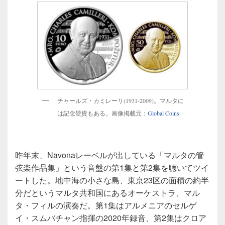
チャールズ・カミレーリ(1931-2009)。マルタに
は記念硬貨もある。画像掲載元：
Global Coins
昨年末、Navonaレーベルが出している「マルタの管
弦楽作品集」という音盤の第1集と第2集を聴いてツイ
ートした。地中海の小さな島、東京23区の面積の約半
分だというマルタ共和国にあるオーケストラ、マル
タ・フィルの演奏だ。第1集はアルメニアのセルゲ
イ・スムバチャン指揮の2020年録音、第2集はクロア