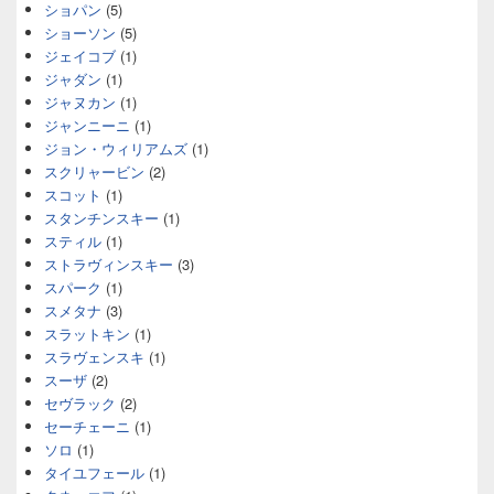
ショパン
(5)
ショーソン
(5)
ジェイコブ
(1)
ジャダン
(1)
ジャヌカン
(1)
ジャンニーニ
(1)
ジョン・ウィリアムズ
(1)
スクリャービン
(2)
スコット
(1)
スタンチンスキー
(1)
スティル
(1)
ストラヴィンスキー
(3)
スパーク
(1)
スメタナ
(3)
スラットキン
(1)
スラヴェンスキ
(1)
スーザ
(2)
セヴラック
(2)
セーチェーニ
(1)
ソロ
(1)
タイユフェール
(1)