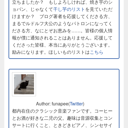
立ちましたか？ もしよろしければ、焼き芋のシ
ョパン、じゃなくて
干し芋のリスト
を見ていただ
けますか？ ブログ著者を応援してくださる方、
まるでルドルフ大公のようなパトロンになってく
ださる方、なにとぞお恵みを……。皆様の個人情
報が僕に通知されることはありません。応援して
くださった皆様、本当にありがとうございます。
励みになります。ほしいものリストは
こちら
Author: funapee(
Twitter
)
都内在住のクラシック音楽ファンです。コーヒー
とお酒が好きな二児の父。趣味は音源収集とコン
サートに行くこと、ときどきピアノ、シンセサイ