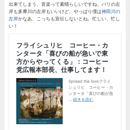
出来てしまう、音楽って素晴らしいですね。パリの左
岸も多摩川の左岸もいいけど、やっぱり僕は
神田川の
左岸
かなあ、こっちも宣伝しないとね。忙しい、忙し
い！