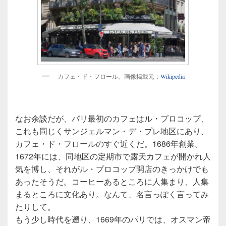
カフェ・ド・フロール。画像掲載元：
Wikipedia
なお余談だが、パリ最初のカフェはル・プロコップ、
これも同じくサンジェルマン・デ・プレ地区にあり、
カフェ・ド・フロールのすぐ近くだ。1686年創業。
1672年には、同地区の定期市で露天カフェが開かれ人
気を博し、それがル・プロコップ開店のきっかけでも
あったそうだ。コーヒーあるところに人集まり、人集
まるところに文化あり。なんて、名言っぽく言ってみ
たりして。
もう少し時代を遡り、1669年のパリでは、オスマン帝