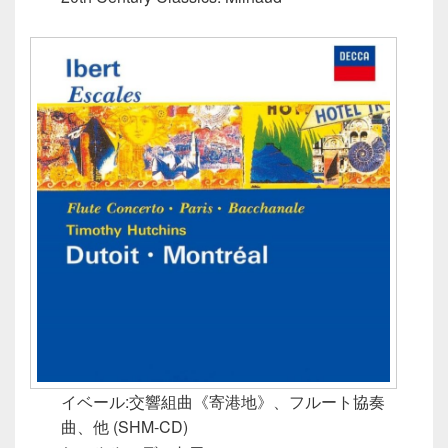
イベール:交響組曲《寄港地》、フルート協奏
曲、他 (SHM-CD)