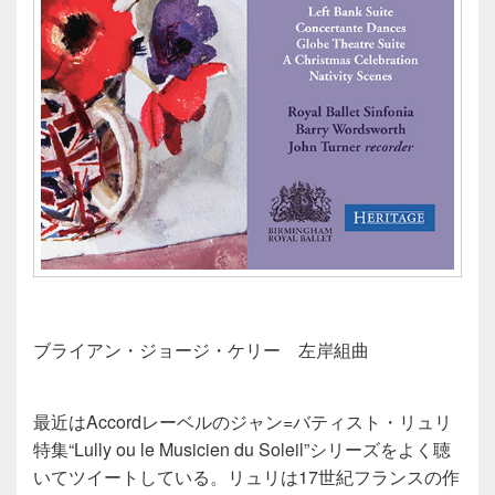
ブライアン・ジョージ・ケリー 左岸組曲
最近はAccordレーベルのジャン=バティスト・リュリ
特集“Lully ou le Musicien du Soleil”シリーズをよく聴
いてツイートしている。リュリは17世紀フランスの作