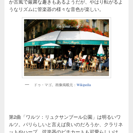
か古風で厳粛な趣きもあるようだが、やはり転がるよ
うなリズムに管楽器の様々な音色が楽しい。
ドゥ・マゴ。画像掲載元：
Wikipedia
第2曲「ワルツ：リュクサンブール公園」は明るいワ
ルツ。パリらしいと言えば良いのだろうか、クラリネ
ットやハープ、弦楽器のピチカートも可愛らしいけ