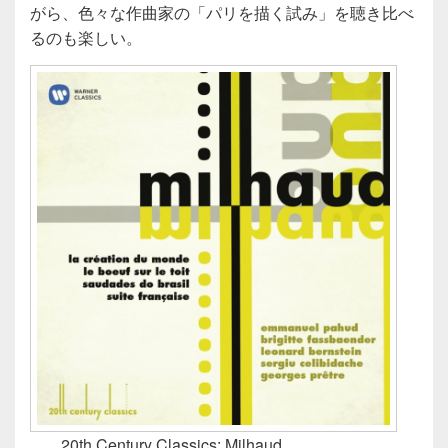
がら、色々な作曲家の「パリを描く試み」を聴き比べ
るのも楽しい。
20th Century Classics: Milhaud