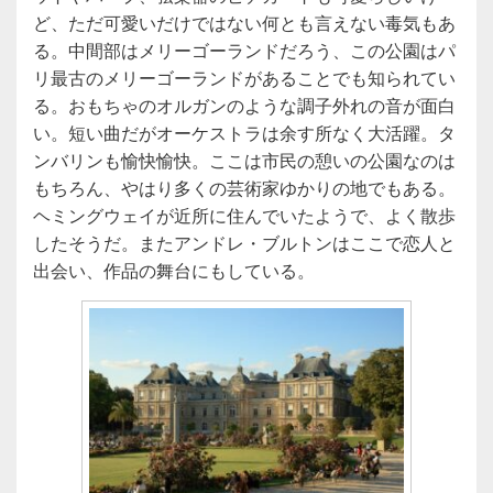
ど、ただ可愛いだけではない何とも言えない毒気もあ
る。中間部はメリーゴーランドだろう、この公園はパ
リ最古のメリーゴーランドがあることでも知られてい
る。おもちゃのオルガンのような調子外れの音が面白
い。短い曲だがオーケストラは余す所なく大活躍。タ
ンバリンも愉快愉快。ここは市民の憩いの公園なのは
もちろん、やはり多くの芸術家ゆかりの地でもある。
ヘミングウェイが近所に住んでいたようで、よく散歩
したそうだ。またアンドレ・ブルトンはここで恋人と
出会い、作品の舞台にもしている。