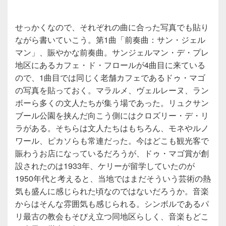
せっかくなので、それぞれの曲に合った写真でも貼り
ながら書いていこう。第1曲「前奏曲：サン・ジェル
マン」、賑やかな前奏曲。サンジェルマン・デ・プレ
地区にあるカフェ・ド・フロールが4曲目に来ている
ので、1曲目では同じく老舗カフェであるドゥ・マゴ
の写真を貼っておく。マラルメ、ヴェルレーヌ、ラン
ボーら多くの文人たちが集う場であった。リュクサン
ブール公園を挟んだ向こう側にはクロズリー・デ・リ
ラがある。そちらは文人たちはもちろん、モネやルノ
ワール、ピカソらも常連だった。今はどこも観光客で
賑わうお店になっているだろうが、ドゥ・マゴ賞が創
設されたのは1933年、ケリーが留学していたのが
1950年代と考えると、当地ではまだそういう芸術の熱
気も盛んに感じられた頃なのではないだろうか。音楽
からはそんな雰囲気も感じられる。シンボルであるパ
リ最古の教会もそびえ立つ同地区らしく、音楽もどこ