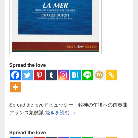
Spread the love
Spread the loveドビュッシー 牧神の午後への前奏曲
ドビュッシー 牧神の午後へ
フランス象徴派
続きを読む
→
Spread the love