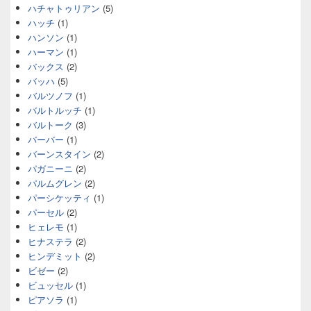
ハチャトゥリアン
(5)
ハッチ
(1)
ハンソン
(1)
ハーマン
(1)
バックス
(2)
バッハ
(5)
バルツノフ
(1)
バルトルッチ
(1)
バルトーク
(3)
バーバー
(1)
バーンスタイン
(2)
パガニーニ
(2)
パルムグレン
(2)
パーシケッティ
(1)
パーセル
(2)
ヒェレモ
(1)
ヒナステラ
(2)
ヒンデミット
(2)
ビゼー
(2)
ビュッセル
(1)
ピアソラ
(1)