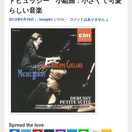
ドビュッシー 小組曲：小さくて可愛
らしい音楽
2012年4月18日
に
funapee
が投稿
—
コメントはありません ↓
Spread the love