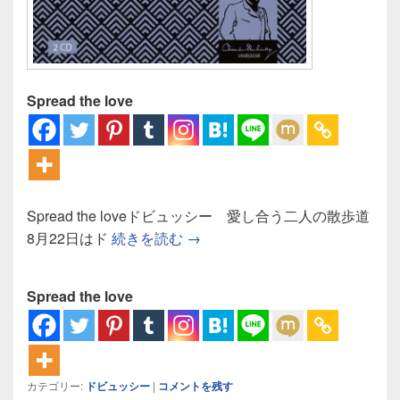
Spread the love
Spread the loveドビュッシー 愛し合う二人の散歩道
ドビュッシー 愛し合う二人の散
8月22日はド
続きを読む
→
Spread the love
カテゴリー:
ドビュッシー
|
コメントを残す