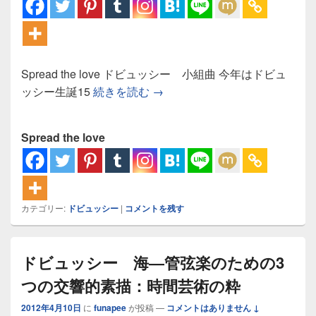
Spread the love ドビュッシー 小組曲 今年はドビュ
ドビュッシー 小組曲：小さく
ッシー生誕15
続きを読む
→
Spread the love
カテゴリー:
ドビュッシー
|
コメントを残す
ドビュッシー 海―管弦楽のための3
つの交響的素描：時間芸術の粋
2012年4月10日
に
funapee
が投稿
—
コメントはありません ↓