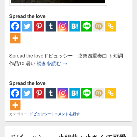
Spread the love
Spread the loveドビュッシー 弦楽四重奏曲 ト短調
ドビュッシー 弦楽四重奏曲：さ
作品10 暑い
続きを読む
→
Spread the love
カテゴリー:
ドビュッシー
|
コメントを残す