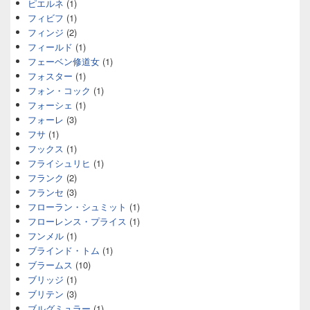
ピエルネ
(1)
フィビフ
(1)
フィンジ
(2)
フィールド
(1)
フェーベン修道女
(1)
フォスター
(1)
フォン・コック
(1)
フォーシェ
(1)
フォーレ
(3)
フサ
(1)
フックス
(1)
フライシュリヒ
(1)
フランク
(2)
フランセ
(3)
フローラン・シュミット
(1)
フローレンス・プライス
(1)
フンメル
(1)
ブラインド・トム
(1)
ブラームス
(10)
ブリッジ
(1)
ブリテン
(3)
ブルグミュラー
(1)