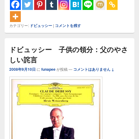
カテゴリー:
ドビュッシー
|
コメントを残す
ドビュッシー 子供の領分：父のやさ
しい詫言
2008年9月10日
に
funapee
が投稿
—
コメントはありません ↓