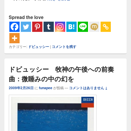
Spread the love
カテゴリー:
ドビュッシー
|
コメントを残す
ドビュッシー 牧神の午後への前奏
曲：微睡みの中の幻を
2009年2月26日
に
funapee
が投稿
—
コメントはありません ↓