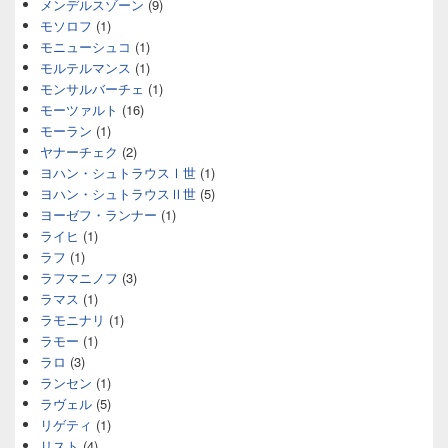
メンデルスゾーン
(9)
モソロフ
(1)
モニューシュコ
(1)
モルテルマンス
(1)
モンサルバーチェ
(1)
モーツァルト
(16)
モーラン
(1)
ヤナーチェク
(2)
ヨハン・シュトラウスⅠ世
(1)
ヨハン・シュトラウスⅡ世
(5)
ヨーゼフ・ランナー
(1)
ライヒ
(1)
ラフ
(1)
ラフマニノフ
(3)
ラマス
(1)
ラモニナリ
(1)
ラモー
(1)
ラロ
(3)
ランセン
(1)
ラヴェル
(5)
リゲティ
(1)
リスト
(4)