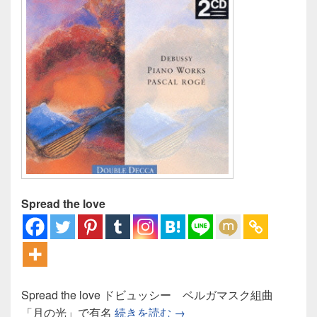
Spread the love
Spread the love ドビュッシー ベルガマスク組曲
ドビュッシー ベルガマス
「月の光」で有名
続きを読む
→