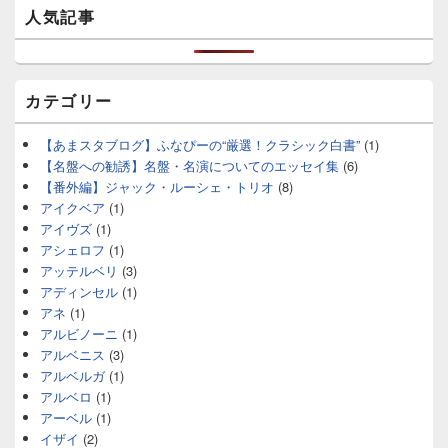
人気記事
カテゴリー
【あまスタブログ】ふなぴーの“厳選！クラシック白書”
(1)
【名盤への勧誘】名盤・名演についてのエッセイ集
(6)
【番外編】ジャック・ルーシェ・トリオ
(8)
アイクベア
(1)
アイヴズ
(1)
アシェロフ
(1)
アッテルベリ
(3)
アディンセル
(1)
アネ
(1)
アルビノーニ
(1)
アルベニス
(3)
アルベルガ
(1)
アルベロ
(1)
アーベル
(1)
イザイ
(2)