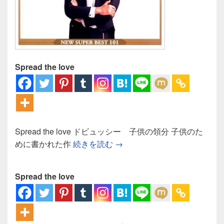
Spread the love
Spread the love ドビュッシー 子供の領分 子供のた
ドビュッシー 子供の領分：
めに書かれた作
続きを読む
→
Spread the love