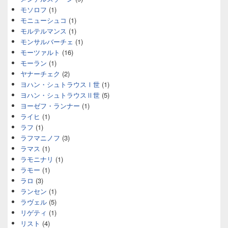
モソロフ
(1)
モニューシュコ
(1)
モルテルマンス
(1)
モンサルバーチェ
(1)
モーツァルト
(16)
モーラン
(1)
ヤナーチェク
(2)
ヨハン・シュトラウスⅠ世
(1)
ヨハン・シュトラウスⅡ世
(5)
ヨーゼフ・ランナー
(1)
ライヒ
(1)
ラフ
(1)
ラフマニノフ
(3)
ラマス
(1)
ラモニナリ
(1)
ラモー
(1)
ラロ
(3)
ランセン
(1)
ラヴェル
(5)
リゲティ
(1)
リスト
(4)