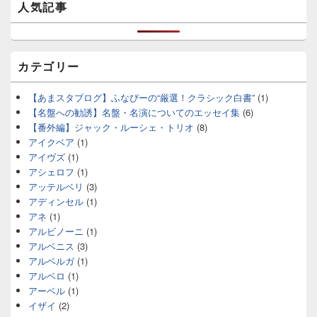
人気記事
カテゴリー
【あまスタブログ】ふなぴーの“厳選！クラシック白書”
(1)
【名盤への勧誘】名盤・名演についてのエッセイ集
(6)
【番外編】ジャック・ルーシェ・トリオ
(8)
アイクベア
(1)
アイヴズ
(1)
アシェロフ
(1)
アッテルベリ
(3)
アディンセル
(1)
アネ
(1)
アルビノーニ
(1)
アルベニス
(3)
アルベルガ
(1)
アルベロ
(1)
アーベル
(1)
イザイ
(2)