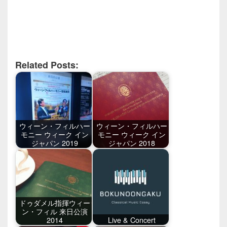
Related Posts:
ウィーン・フィルハー
ウィーン・フィルハー
モニー ウィーク イン
モニー ウィーク イン
ジャパン 2019
ジャパン 2018
ドゥダメル指揮ウィー
ン・フィル 来日公演
2014
Live & Concert