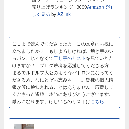
売り上げランキング : 8039
Amazonで詳
しく見る
by
AZlink
ここまで読んでくださった方、この文章はお役に
立ちましたか？ もしよろしければ、焼き芋のシ
ョパン、じゃなくて
干し芋のリスト
を見ていただ
けますか？ ブログ著者を応援してくださる方、
まるでルドルフ大公のようなパトロンになってく
ださる方、なにとぞお恵みを……。皆様の個人情
報が僕に通知されることはありません。応援して
くださった皆様、本当にありがとうございます。
励みになります。ほしいものリストは
こちら