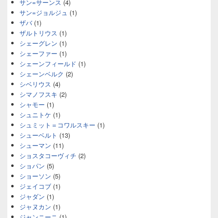
サン=サーンス
(4)
サン=ジョルジュ
(1)
ザバ
(1)
ザルトリウス
(1)
シェーグレン
(1)
シェーファー
(1)
シェーンフィールド
(1)
シェーンベルク
(2)
シベリウス
(4)
シマノフスキ
(2)
シャモー
(1)
シュニトケ
(1)
シュミット＝コワルスキー
(1)
シューベルト
(13)
シューマン
(11)
ショスタコーヴィチ
(2)
ショパン
(5)
ショーソン
(5)
ジェイコブ
(1)
ジャダン
(1)
ジャヌカン
(1)
ジャンニーニ
(1)