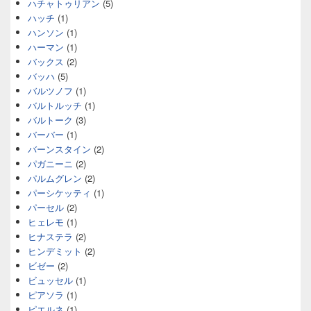
ハチャトゥリアン
(5)
ハッチ
(1)
ハンソン
(1)
ハーマン
(1)
バックス
(2)
バッハ
(5)
バルツノフ
(1)
バルトルッチ
(1)
バルトーク
(3)
バーバー
(1)
バーンスタイン
(2)
パガニーニ
(2)
パルムグレン
(2)
パーシケッティ
(1)
パーセル
(2)
ヒェレモ
(1)
ヒナステラ
(2)
ヒンデミット
(2)
ビゼー
(2)
ビュッセル
(1)
ピアソラ
(1)
ピエルネ
(1)