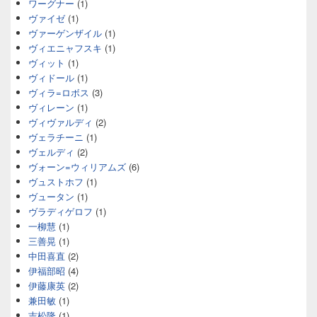
ワーグナー
(1)
ヴァイゼ
(1)
ヴァーゲンザイル
(1)
ヴィエニャフスキ
(1)
ヴィット
(1)
ヴィドール
(1)
ヴィラ=ロボス
(3)
ヴィレーン
(1)
ヴィヴァルディ
(2)
ヴェラチーニ
(1)
ヴェルディ
(2)
ヴォーン=ウィリアムズ
(6)
ヴュストホフ
(1)
ヴュータン
(1)
ヴラディゲロフ
(1)
一柳慧
(1)
三善晃
(1)
中田喜直
(2)
伊福部昭
(4)
伊藤康英
(2)
兼田敏
(1)
吉松隆
(1)