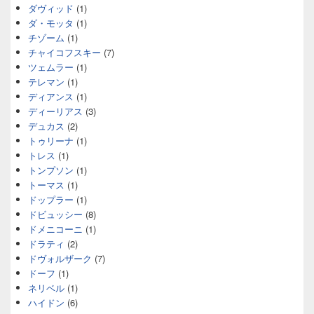
ダヴィッド
(1)
ダ・モッタ
(1)
チゾーム
(1)
チャイコフスキー
(7)
ツェムラー
(1)
テレマン
(1)
ディアンス
(1)
ディーリアス
(3)
デュカス
(2)
トゥリーナ
(1)
トレス
(1)
トンプソン
(1)
トーマス
(1)
ドップラー
(1)
ドビュッシー
(8)
ドメニコーニ
(1)
ドラティ
(2)
ドヴォルザーク
(7)
ドーフ
(1)
ネリベル
(1)
ハイドン
(6)