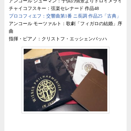
アンコール シューマン：子供の情景よりトロイメライ
チャイコフスキー：弦楽セレナード 作品48
プロコフィエフ：交響曲第1番 ニ長調 作品25「古典」
アンコール モーツァルト：歌劇「フィガロの結婚」序
曲
指揮・ピアノ：クリストフ・エッシェンバッハ