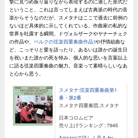
摯に見つめ振り返りながら表現するのに適した形式だ
ということ、これは言ってしまえば古典派の時代の音
楽からそうなのだが、スメタナはここで過去に前例の
ないほど具体的に示してくれている。作曲家の私的な
世界を吐露する瞬間。ドヴォルザークやヤナーチェク
の作品や、
ベルクの弦楽四重奏曲作品3
や抒情組曲な
ど、こっそりと愛を語ったり、あるいは誰かの誕生日
を祝いまた誰かの死を悼み、個人的な思いを言葉以上
に語る弦楽四重奏曲の魅力。音楽って素晴らしいなあ
と心から思う。
スメタナ:弦楽四重奏曲第1
番・第2番
スメタナ四重奏団,スメタナ
日本コロムビア
売り上げランキング : 7945
Amazonで詳しく見る
by