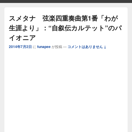
スメタナ 弦楽四重奏曲第1番「わが
生涯より」：“自叙伝カルテット”のパ
イオニア
2014年7月2日
に
funapee
が投稿
—
コメントはありません ↓