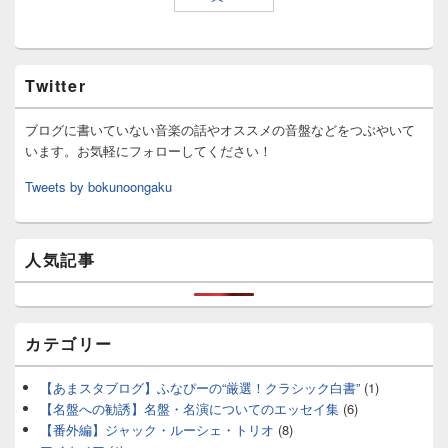
Twitter
ブログに書いていない音楽の話やオススメの音盤などをつぶやいて
います。お気軽にフォローしてください！
Tweets by bokunoongaku
人気記事
カテゴリー
【あまスタブログ】ふなぴーの“厳選！クラシック白書”
(1)
【名盤への勧誘】名盤・名演についてのエッセイ集
(6)
【番外編】ジャック・ルーシェ・トリオ
(8)