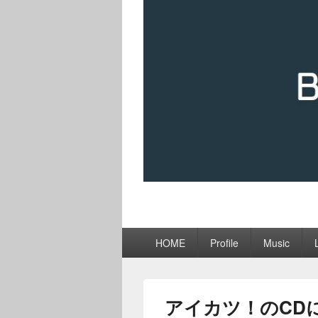
メ
HOME
Profile
Music
イ
ン
メ
ニ
アイカツ！のCD
ュ