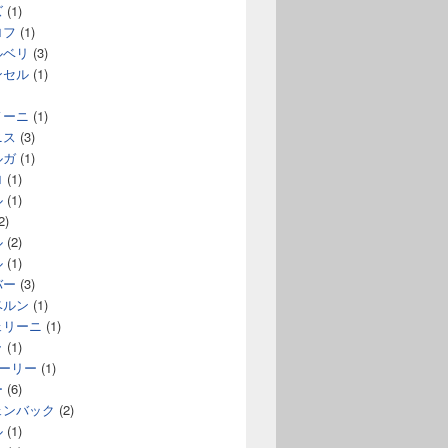
ズ
(1)
ロフ
(1)
ルベリ
(3)
ンセル
(1)
ノーニ
(1)
ニス
(3)
ルガ
(1)
ロ
(1)
ル
(1)
2)
ル
(2)
ル
(1)
バー
(3)
ベルン
(1)
ェリーニ
(1)
ラ
(1)
コーリー
(1)
ー
(6)
ェンバック
(2)
ル
(1)