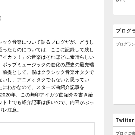
日）
ブログ
シック音楽について語るブログだが、どうし
ブログラ
至ったものについては、ここに記録して残し
アイカツ！」の音楽はそれほどに素晴らしい
。ポップミュージックの進化の歴史の最先端
、前提として、僕はクラシック音楽オタクで
ないし、アニメオタクでもないと思ってい
たにわかなので、スターズ曲紹介記事を
ら、2020年、この無印アイカツ曲紹介を書き始
ット上でも紹介記事は多いので、内容かぶっ
バレ注意。
Twitter
ブログに