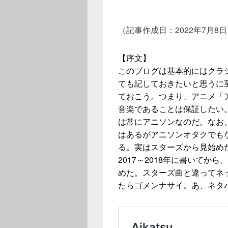
（記事作成日：2022年7月8
【序文】
このブログは基本的にはクラ
ても記しておきたいと思うに
ておこう。つまり、アニメ「
音楽であることは保証したい
は常にアニソンなのだ。なお
はあるがアニソンオタクでも
る。実はスターズから見始め
2017～2018年に書いてか
めた。スターズ曲と違ってネ
たらゴメンナサイ。あ、ネタ