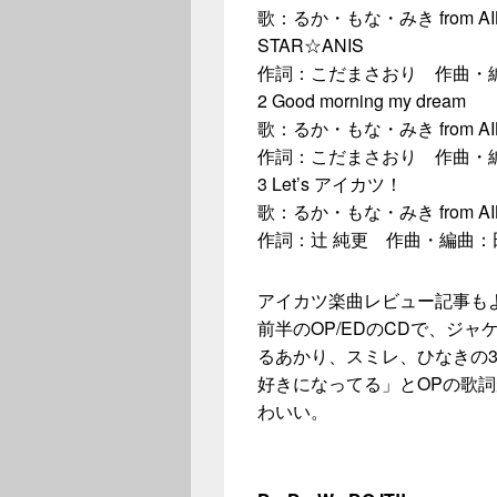
歌：るか・もな・みき from AIK
STAR☆ANIS
作詞：こだまさおり 作曲・
2 Good morning my dream
歌：るか・もな・みき from AI
作詞：こだまさおり 作曲・編
3 Let’s アイカツ！
歌：るか・もな・みき from AI
作詞：辻 純更 作曲・編曲：
アイカツ楽曲レビュー記事もよう
前半のOP/EDのCDで、ジ
るあかり、スミレ、ひなきの
好きになってる」とOPの歌
わいい。