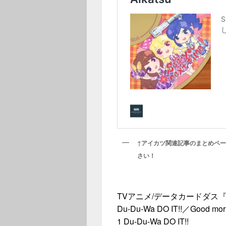
↑アイカツ関連記事のまとめペ
さい！
TVアニメ/データカードダス『
Du-Du-Wa DO IT!!／Good m
1 Du-Du-Wa DO IT!!