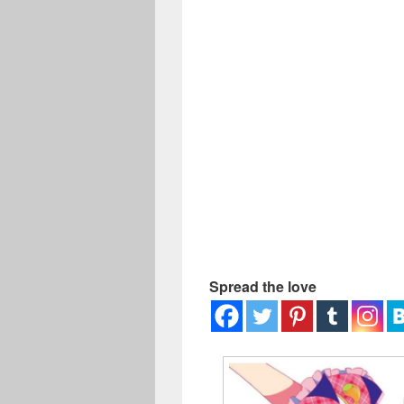
ー
Spread the love