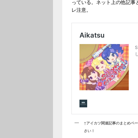
っている。ネット上の他記事
レ注意。
↑アイカツ関連記事のまとめペ
さい！