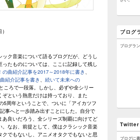
日）
ブログ
ブログラ
シック音楽について語るブログだが、どうし
至ったものについては、ここに記録して残し
の曲紹介記事を2017～2018年に書き
、
！の曲紹介記事を書き
、
続いて未来への
ところで一段落。しかし、必ずや全シリー
くぞという熱意だけは持っており、また
！の5周年ということで、ついに「アイカツフ
」記事へと一歩踏み出すことにした。自分で
まあ良いだろう、全シリーズ制覇に向けてど
Twitter
い。なお、前提として、僕はクラシック音楽
タクでもないし、アニメオタクでもないと思
ブログに