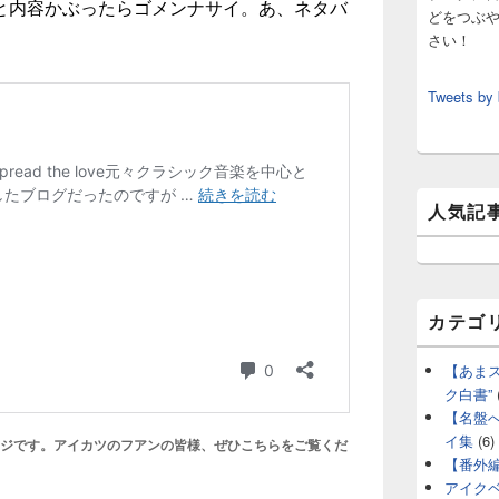
と内容かぶったらゴメンナサイ。あ、ネタバ
どをつぶ
さい！
Tweets by
人気記
カテゴ
【あま
ク白書”
【名盤
イ集
(6)
ージです。アイカツのフアンの皆様、ぜひこちらをご覧くだ
【番外
アイク