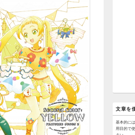
文章を
基本的に
用目的で
さい。