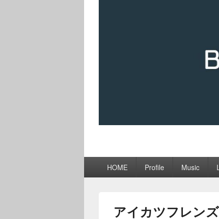
メ
HOME
Profile
Music
イ
ン
メ
ニ
アイカツフレンズ
ュ