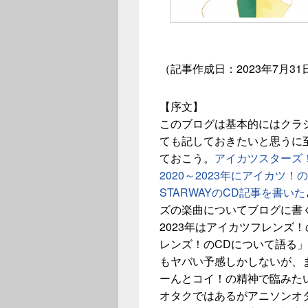
（記事作成日：2023年7月31
【序文】
このブログは基本的にはクラ
ても記しておきたいと思うに
ておこう。
アイカツスターズ！
2020～2023年にアイカツ
STARWAYのCD記事を書いた
ズの楽曲についてブログに書
2023年はアイカツフレンズ
レンズ！のCDについて語る
もヤバい予感しかしないが、
ーんとコイ！の精神で臨みた
オタクではあるがアニソンオ