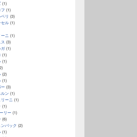
ズ
(1)
ロフ
(1)
ルベリ
(3)
ンセル
(1)
ノーニ
(1)
ニス
(3)
ルガ
(1)
ロ
(1)
ル
(1)
2)
ル
(2)
ル
(1)
バー
(3)
ベルン
(1)
ェリーニ
(1)
ラ
(1)
コーリー
(1)
ー
(6)
ェンバック
(2)
ル
(1)