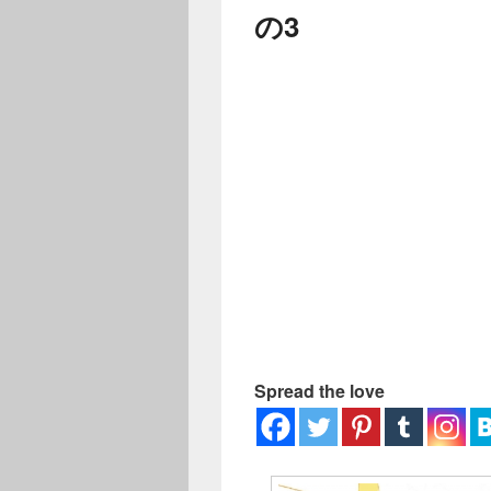
ー
の3
Spread the love