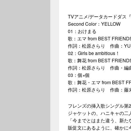
TVアニメ/データカードダ
Second Color：YELLOW
01：おけまる
歌：エマ from BEST FRIEN
作詞：松原さらり 作曲：YUMI
02：Girls be ambitious！
歌：舞花 from BEST FRIEN
作詞：松原さらり 作曲・編曲：SHOW
03：個×個
歌：舞花・エマ from BEST F
作詞：松原さらり 作曲：藤
フレンズの挿入歌シングル第
ジャケットの、ハニキャの二
「今までとはまた違う、新た
販促文にあるように、確かに