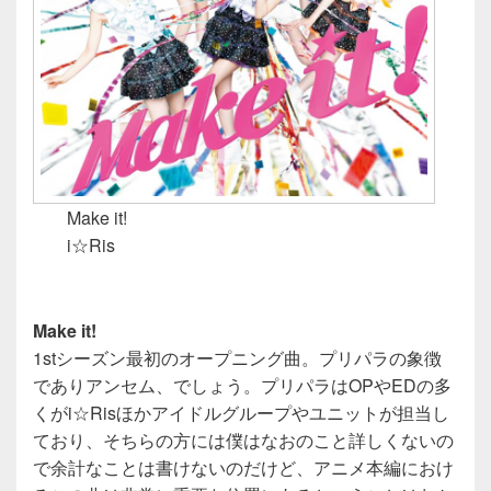
Make it!
i☆Ris
Make it!
1stシーズン最初のオープニング曲。プリパラの象徴
でありアンセム、でしょう。プリパラはOPやEDの多
くがi☆Risほかアイドルグループやユニットが担当し
ており、そちらの方には僕はなおのこと詳しくないの
で余計なことは書けないのだけど、アニメ本編におけ