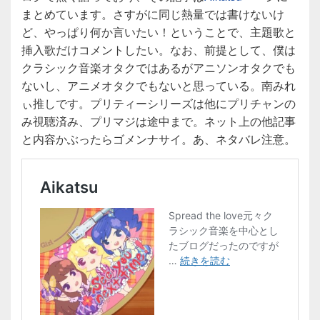
まとめています。さすがに同じ熱量では書けないけ
ど、やっぱり何か言いたい！ということで、主題歌と
挿入歌だけコメントしたい。なお、前提として、僕は
クラシック音楽オタクではあるがアニソンオタクでも
ないし、アニメオタクでもないと思っている。南みれ
ぃ推しです。プリティーシリーズは他にプリチャンの
み視聴済み、プリマジは途中まで。ネット上の他記事
と内容かぶったらゴメンナサイ。あ、ネタバレ注意。