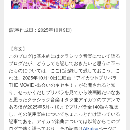
(記事作成日：2025年10月9日)
【序文】
このブログは基本的にはクラシック音楽について語る
ブログだが、どうしても記しておきたいと思うに至っ
たものについては、ここに記録して残しておこう。こ
れは、2025年10月10日に映画「アイカツ!×プリパラ
THE MOVIE -出会いのキセキ！」が公開されると知
り、せっかくだしプリパラを見てから映画観たいなあ
と思ったクラシック音楽オタク兼アイカツのフアンで
ある僕が2025年5月～10月でプリパラ全140話を視聴
し、その使用楽曲についてちょこっとだけ語っている
記事である。アイカツ楽曲については以前からこのブ
ログで熱く語っており、その記事は
Aikatsu
ページに