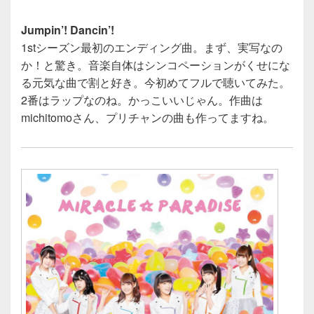
Jumpin’! Dancin’!
1stシーズン最初のエンディング曲。まず、実写なの
か！と驚き。音楽自体はシンコペーションがくせにな
る元気な曲で割と好き。今初めてフルで聴いてみた。
2番はラップなのね。かっこいいじゃん。作曲は
michitomoさん、プリチャンの曲も作ってますね。