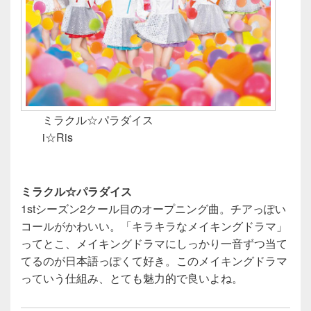
ミラクル☆パラダイス
i☆Ris
ミラクル☆パラダイス
1stシーズン2クール目のオープニング曲。チアっぽい
コールがかわいい。「キラキラなメイキングドラマ」
ってとこ、メイキングドラマにしっかり一音ずつ当て
てるのが日本語っぽくて好き。このメイキングドラマ
っていう仕組み、とても魅力的で良いよね。