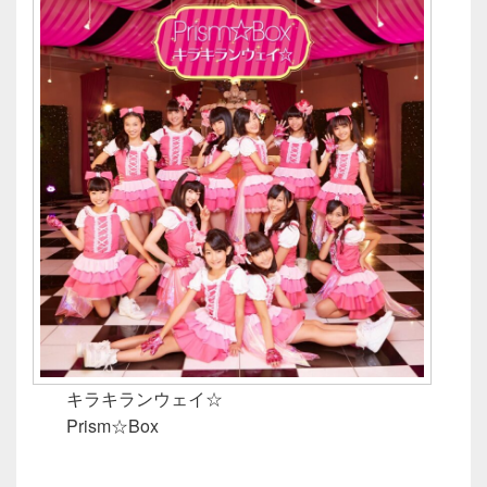
キラキランウェイ☆
Prism☆Box