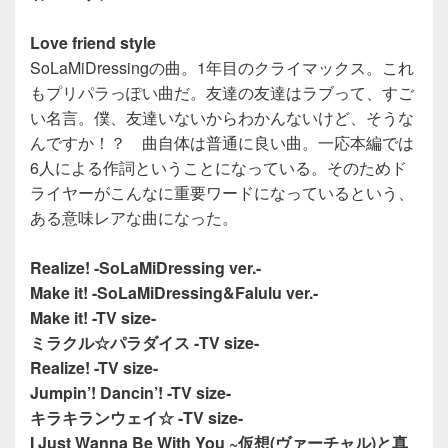
Love friend style
SoLaMiDressingの曲。1年目のクライマックス。これ
もプリパラっぽい曲だ。友達の友達はラブって、すご
い名言。僕、友達いないからわかんないけど、そうな
んですか！？ 曲自体は普通に良い曲。一応本編では
6人による作詞ということになっている。そのためド
ライヤーがこんなに重要ワードになっているという、
ある意味レアな曲になった。
Realize! -SoLaMiDressing ver.-
Make it! -SoLaMiDressing&Falulu ver.-
Make it! -TV size-
ミラクル☆パラダイス -TV size-
Realize! -TV size-
Jumpin’! Dancin’! -TV size-
キラキランウェイ☆ -TV size-
I Just Wanna Be With You ~仮想(ヴァーチャル)と真