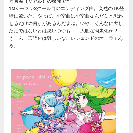
と真実（リアル）の狭間で〜
1stシーズン3クール目のエンディング曲。突然のTK登
場に驚いた。やっぱ、小室曲は小室曲なんだなと思わ
せるだけの何かがあるんだよね。いや、そんなに大し
た話ではないとは思いつつも……大胆な簡素化か？
うーん、言語化は難しいな。レジェンドのオーラであ
る。