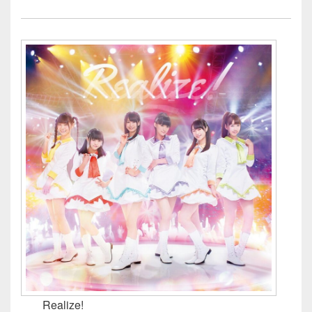
Realize!