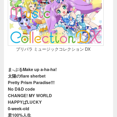
プリパラ ミュージックコレクション DX
ま~ぶるMake up a-ha-ha!
太陽のflare sherbet
Pretty Prism Paradise!!!
No D&D code
CHANGE! MY WORLD
HAPPYぱLUCKY
0-week-old
君100%人生