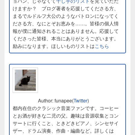
ョパン、じゃなくて
干し芋のリスト
を見ていただ
けますか？ ブログ著者を応援してくださる方、
まるでルドルフ大公のようなパトロンになってく
ださる方、なにとぞお恵みを……。皆様の個人情
報が僕に通知されることはありません。応援して
くださった皆様、本当にありがとうございます。
励みになります。ほしいものリストは
こちら
Author: funapee(
Twitter
)
都内在住のクラシック音楽ファンです。コーヒー
とお酒が好きな二児の父。趣味は音源収集とコン
サートに行くこと、ときどきピアノ、シンセサイ
ザー、ドラム演奏、作曲・編曲など。詳しくは