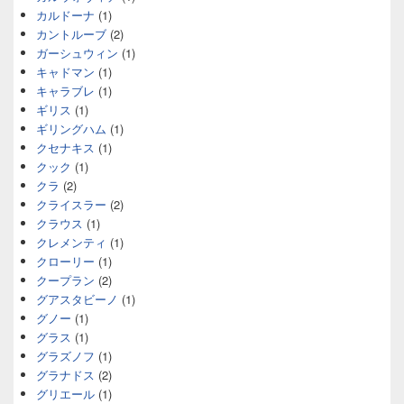
カルドーナ
(1)
カントルーブ
(2)
ガーシュウィン
(1)
キャドマン
(1)
キャラブレ
(1)
ギリス
(1)
ギリングハム
(1)
クセナキス
(1)
クック
(1)
クラ
(2)
クライスラー
(2)
クラウス
(1)
クレメンティ
(1)
クローリー
(1)
クープラン
(2)
グアスタビーノ
(1)
グノー
(1)
グラス
(1)
グラズノフ
(1)
グラナドス
(2)
グリエール
(1)