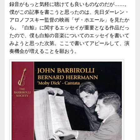
録音がもっと気軽に聴けても良いものなのだが……。
僕がこの記事を書こうと思ったのは、先日ダーレン・
アロノフスキー監督の映画「ザ・ホエール」を見たか
ら。『白鯨』に関するエッセイが重要となる作品だっ
たので、僕も白鯨の音楽についてのエッセイを書いて
みようと思った次第。ここで書いてアピールして、演
奏機会が増えることを願おう。