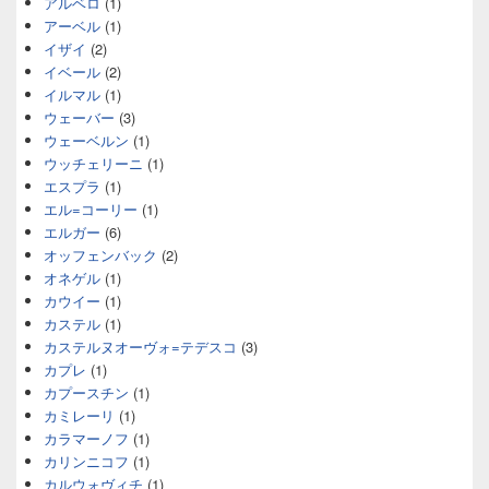
アルベロ
(1)
アーベル
(1)
イザイ
(2)
イベール
(2)
イルマル
(1)
ウェーバー
(3)
ウェーベルン
(1)
ウッチェリーニ
(1)
エスプラ
(1)
エル=コーリー
(1)
エルガー
(6)
オッフェンバック
(2)
オネゲル
(1)
カウイー
(1)
カステル
(1)
カステルヌオーヴォ=テデスコ
(3)
カプレ
(1)
カプースチン
(1)
カミレーリ
(1)
カラマーノフ
(1)
カリンニコフ
(1)
カルウォヴィチ
(1)