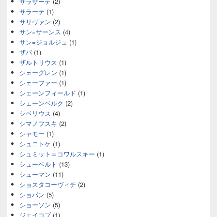
サラサーテ
(2)
サラーテ
(1)
サリヴァン
(2)
サン=サーンス
(4)
サン=ジョルジュ
(1)
ザバ
(1)
ザルトリウス
(1)
シェーグレン
(1)
シェーファー
(1)
シェーンフィールド
(1)
シェーンベルク
(2)
シベリウス
(4)
シマノフスキ
(2)
シャモー
(1)
シュニトケ
(1)
シュミット＝コワルスキー
(1)
シューベルト
(13)
シューマン
(11)
ショスタコーヴィチ
(2)
ショパン
(5)
ショーソン
(5)
ジェイコブ
(1)