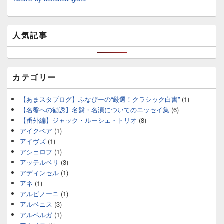
人気記事
カテゴリー
【あまスタブログ】ふなぴーの“厳選！クラシック白書”
(1)
【名盤への勧誘】名盤・名演についてのエッセイ集
(6)
【番外編】ジャック・ルーシェ・トリオ
(8)
アイクベア
(1)
アイヴズ
(1)
アシェロフ
(1)
アッテルベリ
(3)
アディンセル
(1)
アネ
(1)
アルビノーニ
(1)
アルベニス
(3)
アルベルガ
(1)